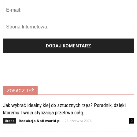
ZOBACZ TEŻ
Jak wybrać idealny klej do sztucznych rzęs? Poradnik, dzięki
któremu Twoja stylizacja przetrwa całą...
Redakcja Nailsworld.pl
-
21 czerwca 2026
Uroda
0