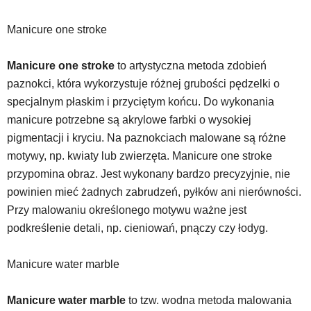
Manicure one stroke
Manicure one stroke
to artystyczna metoda zdobień
paznokci, która wykorzystuje różnej grubości pędzelki o
specjalnym płaskim i przyciętym końcu. Do wykonania
manicure potrzebne są akrylowe farbki o wysokiej
pigmentacji i kryciu. Na paznokciach malowane są różne
motywy, np. kwiaty lub zwierzęta. Manicure one stroke
przypomina obraz. Jest wykonany bardzo precyzyjnie, nie
powinien mieć żadnych zabrudzeń, pyłków ani nierówności.
Przy malowaniu określonego motywu ważne jest
podkreślenie detali, np. cieniowań, pnączy czy łodyg.
Manicure water marble
Manicure water marble
to tzw. wodna metoda malowania