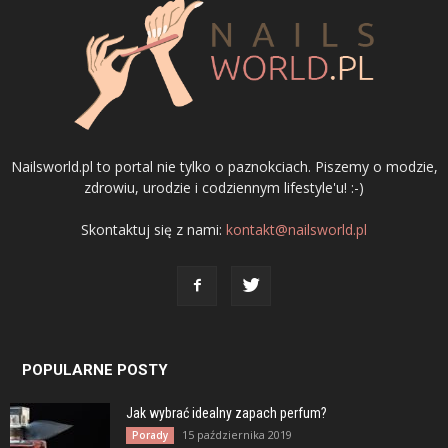
Nailsworld.pl to portal nie tylko o paznokciach. Piszemy o modzie,
zdrowiu, urodzie i codziennym lifestyle'u! :-)
Skontaktuj się z nami:
kontakt@nailsworld.pl
POPULARNE POSTY
Jak wybrać idealny zapach perfum?
15 października 2019
Porady