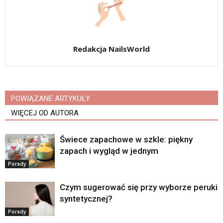
Redakcja NailsWorld
POWIĄZANE ARTYKUŁY
WIĘCEJ OD AUTORA
Świece zapachowe w szkle: piękny
zapach i wygląd w jednym
Porady
Czym sugerować się przy wyborze peruki
syntetycznej?
Porady