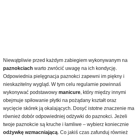
Niewątpliwie przed każdym zabiegiem wykonywanym na
paznokciach
warto zwrócić uwagę na ich kondycję.
Odpowiednia pielęgnacja paznokci zapewni im piękny i
nieskazitelny wygląd. W tym celu regularnie powinnaś
wykonywać podstawowy
manicure
, który między innymi
obejmuje spiłowanie płytki na pożądany kształt oraz
wycięcie skórek ją okalających. Dosyć istotne znaczenie ma
również dobór odpowiedniej odżywki do paznokci. Jeżeli
twoje paznokcie są kruche i łamliwe – wybierz koniecznie
odżywkę wzmacniającą
. Co jakiś czas zafunduj również