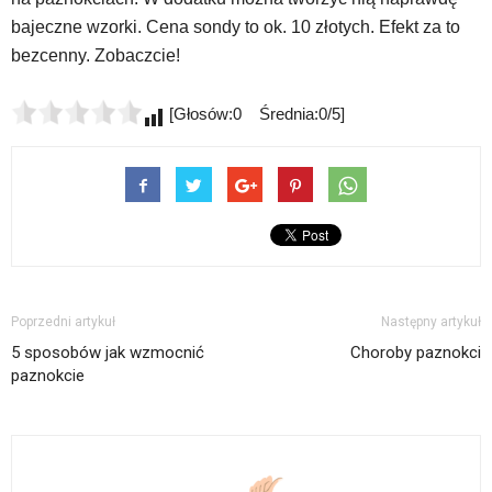
bajeczne wzorki. Cena sondy to ok. 10 złotych. Efekt za to
bezcenny. Zobaczcie!
[Głosów:0 Średnia:0/5]
Poprzedni artykuł
Następny artykuł
5 sposobów jak wzmocnić
Choroby paznokci
paznokcie