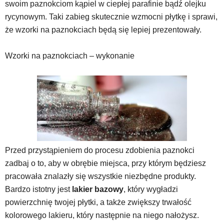
swoim paznokciom kąpiel w ciepłej parafinie bądź olejku
rycynowym. Taki zabieg skutecznie wzmocni płytkę i sprawi,
że wzorki na paznokciach będą się lepiej prezentowały.
Wzorki na paznokciach – wykonanie
Przed przystąpieniem do procesu zdobienia paznokci
zadbaj o to, aby w obrębie miejsca, przy którym będziesz
pracowała znalazły się wszystkie niezbędne produkty.
Bardzo istotny jest
lakier bazowy
, który wygładzi
powierzchnię twojej płytki, a także zwiększy trwałość
kolorowego lakieru, który następnie na niego nałożysz.