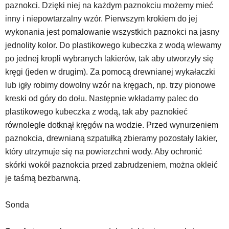
paznokci. Dzięki niej na każdym paznokciu możemy mieć
inny i niepowtarzalny wzór. Pierwszym krokiem do jej
wykonania jest pomalowanie wszystkich paznokci na jasny
jednolity kolor. Do plastikowego kubeczka z wodą wlewamy
po jednej kropli wybranych lakierów, tak aby utworzyły się
kręgi (jeden w drugim). Za pomocą drewnianej wykałaczki
lub igły robimy dowolny wzór na kręgach, np. trzy pionowe
kreski od góry do dołu. Następnie wkładamy palec do
plastikowego kubeczka z wodą, tak aby paznokieć
równolegle dotknął kręgów na wodzie. Przed wynurzeniem
paznokcia, drewnianą szpatułką zbieramy pozostały lakier,
który utrzymuje się na powierzchni wody. Aby ochronić
skórki wokół paznokcia przed zabrudzeniem, można okleić
je taśmą bezbarwną.
Sonda