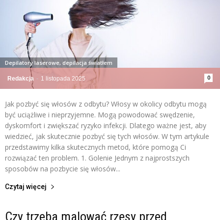
Depilatory laserowe, depilacja światłem
0
Redakcja
-
1 listopada 2025
Jak pozbyć się włosów z odbytu? Włosy w okolicy odbytu mogą
być uciążliwe i nieprzyjemne. Mogą powodować swędzenie,
dyskomfort i zwiększać ryzyko infekcji. Dlatego ważne jest, aby
wiedzieć, jak skutecznie pozbyć się tych włosów. W tym artykule
przedstawimy kilka skutecznych metod, które pomogą Ci
rozwiązać ten problem. 1. Golenie Jednym z najprostszych
sposobów na pozbycie się włosów...
Czytaj więcej
Czy trzeba malować rzęsy przed