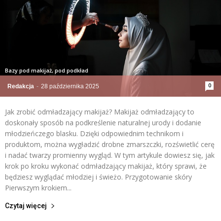
Bazy pod makijaż, pod podkład
0
Redakcja
-
28 października 2025
Jak zrobić odmładzający makijaż? Makijaż odmładzający to
doskonały sposób na podkreślenie naturalnej urody i dodanie
młodzieńczego blasku. Dzięki odpowiednim technikom i
produktom, można wygładzić drobne zmarszczki, rozświetlić cerę
i nadać twarzy promienny wygląd. W tym artykule dowiesz się, jak
krok po kroku wykonać odmładzający makijaż, który sprawi, że
będziesz wyglądać młodziej i świeżo. Przygotowanie skóry
Pierwszym krokiem...
Czytaj więcej