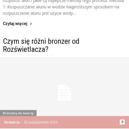
rozpuścić ałun i jakie są najlepsze metody tego procesu. Metoda
1: Rozpuszczanie ałunu w wodzie Najprostszym sposobem na
rozpuszczenie ałunu jest użycie wody....
Czytaj więcej
Czym się różni bronzer od
Rozświetlacza?
Bronzery do twarzy
0
Redakcja
-
30 października 2025