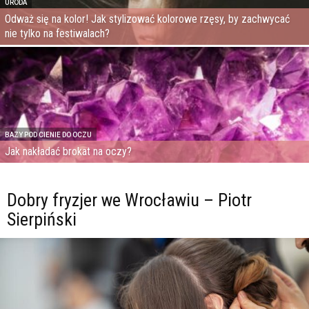
URODA
Odważ się na kolor! Jak stylizować kolorowe rzęsy, by zachwycać
nie tylko na festiwalach?
BAZY POD CIENIE DO OCZU
Jak nakładać brokat na oczy?
Dobry fryzjer we Wrocławiu – Piotr
Sierpiński