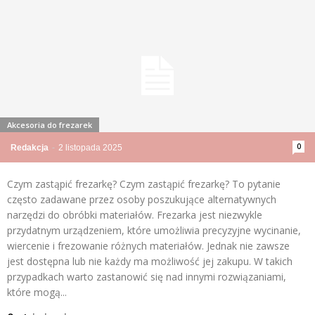
Akcesoria do frezarek
0
Redakcja
-
2 listopada 2025
Czym zastąpić frezarkę? Czym zastąpić frezarkę? To pytanie
często zadawane przez osoby poszukujące alternatywnych
narzędzi do obróbki materiałów. Frezarka jest niezwykle
przydatnym urządzeniem, które umożliwia precyzyjne wycinanie,
wiercenie i frezowanie różnych materiałów. Jednak nie zawsze
jest dostępna lub nie każdy ma możliwość jej zakupu. W takich
przypadkach warto zastanowić się nad innymi rozwiązaniami,
które mogą...