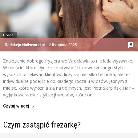
Uroda
0
Redakcja Nailsworld.pl
-
2 listopada 2025
Znalezienie dobrego fryzjera we Wrocławiu to nie lada wyzwanie.
W mieście, które słynie z kreatywności, nowoczesnego stylu i
wysokich oczekiwań klientów, liczy się nie tylko technika, ale też
indywidualne podejście do każdego rodzaju włosów. Jednym z
miejsc, które wyróżnia się na tle innych, jest Piotr Sierpiński Hair –
wyjątkowe atelier stylizacji włosów, które od...
Czytaj więcej
Czym zastąpić frezarkę?