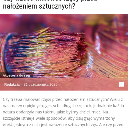
nałożeniem sztucznych?
Akcesoria do rzęs
0
Redakcja
-
31 października 2025
Czy trzeba malować rzęsy przed nałożeniem sztucznych? Wielu z
nas marzy o pięknych, gęstych i długich rzęsach. Jednak nie każda
natura obdarzyła nas takimi, jakie byśmy chcieli mieć. Na
szczęście istnieje wiele sposobów, aby osiągnąć wymarzony
efekt. Jednym z nich jest nałożenie sztucznych rzęs. Ale czy przed