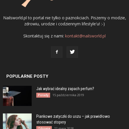
Nailsworld.pl to portal nie tylko o paznokciach. Piszemy o modzie,
zdrowiu, urodzie i codziennym lifestyle'u! :-)
Skontaktuj się z nami:
kontakt@nailsworld.pl
POPULARNE POSTY
Jak wybrać idealny zapach perfum?
15 października 2019
Porady
Piankowe zatyczki do uszu – jak prawidłowo
stosować stopery
22 maja 2018
Zdrowie