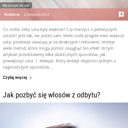
Błyszczyki do ust
0
Redakcja
-
1 listopada 2025
Co zrobić żeby usta były większe? Czy marzysz o pełniejszych
ustach? Jeśli tak, nie jesteś sam. Wiele osób pragnie mieć większe
usta, ponieważ uważają je za atrakcyjne i seksowne. Istnieje
wiele metod, które mogą pomóc osiągnąć ten efekt. W tym
artykule przedstawimy kilka skutecznych sposobów, jak
powiększyć usta. 1. Makijaż, który dodaje objętości Jednym z
najprostszych sposobów...
Czytaj więcej
Jak pozbyć się włosów z odbytu?