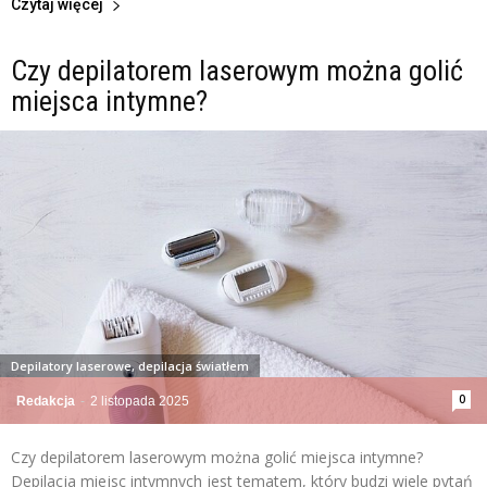
Czytaj więcej
Czy depilatorem laserowym można golić
miejsca intymne?
Depilatory laserowe, depilacja światłem
0
Redakcja
-
2 listopada 2025
Czy depilatorem laserowym można golić miejsca intymne?
Depilacja miejsc intymnych jest tematem, który budzi wiele pytań