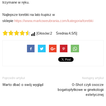
trzymane w ręku.
Najlepsze torebki na lato kupisz w
sklepie
https://www.markoweubrania.com/kategoria/torebki
[Głosów:2 Średnia:4.5/5]
Poprzedni artykuł
Następny artykuł
Warto dbać o swój wygląd
O-Shot czyli osocze
bogatopłytkowe w ginekologii
estetycznej