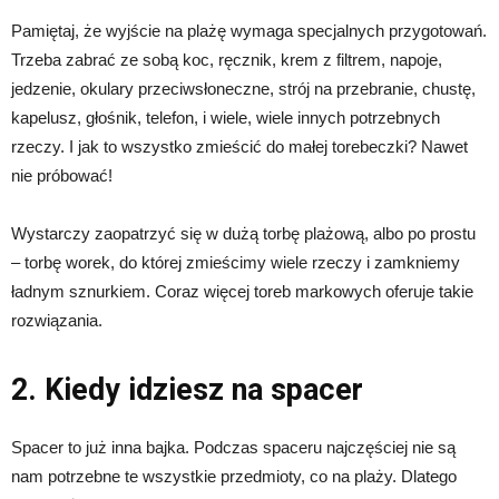
Pamiętaj, że wyjście na plażę wymaga specjalnych przygotowań.
Trzeba zabrać ze sobą koc, ręcznik, krem z filtrem, napoje,
jedzenie, okulary przeciwsłoneczne, strój na przebranie, chustę,
kapelusz, głośnik, telefon, i wiele, wiele innych potrzebnych
rzeczy. I jak to wszystko zmieścić do małej torebeczki? Nawet
nie próbować!
Wystarczy zaopatrzyć się w dużą torbę plażową, albo po prostu
– torbę worek, do której zmieścimy wiele rzeczy i zamkniemy
ładnym sznurkiem. Coraz więcej toreb markowych oferuje takie
rozwiązania.
2. Kiedy idziesz na spacer
Spacer to już inna bajka. Podczas spaceru najczęściej nie są
nam potrzebne te wszystkie przedmioty, co na plaży. Dlatego