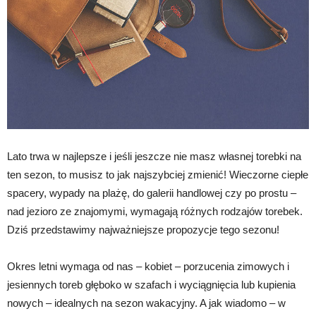
Lato trwa w najlepsze i jeśli jeszcze nie masz własnej torebki na
ten sezon, to musisz to jak najszybciej zmienić! Wieczorne ciepłe
spacery, wypady na plażę, do galerii handlowej czy po prostu –
nad jezioro ze znajomymi, wymagają różnych rodzajów torebek.
Dziś przedstawimy najważniejsze propozycje tego sezonu!
Okres letni wymaga od nas – kobiet – porzucenia zimowych i
jesiennych toreb głęboko w szafach i wyciągnięcia lub kupienia
nowych – idealnych na sezon wakacyjny. A jak wiadomo – w