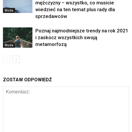
mężczyzny – wszystko, co musicie
wiedzieć na ten temat plus rady dla
Moda
sprzedawców
Poznaj najmodniejsze trendy na rok 2021
i zaskocz wszystkich swoją
metamorfozą
Moda
ZOSTAW ODPOWIEDŹ