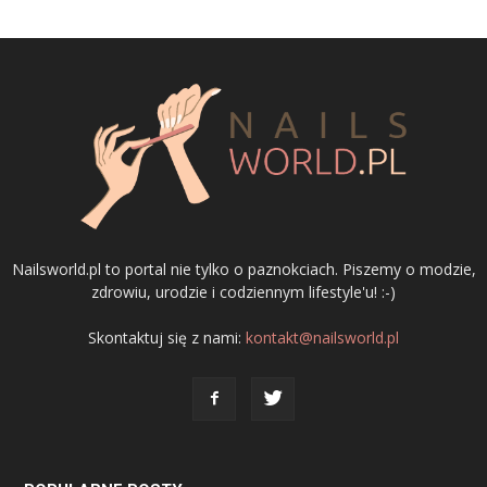
Nailsworld.pl to portal nie tylko o paznokciach. Piszemy o modzie,
zdrowiu, urodzie i codziennym lifestyle'u! :-)
Skontaktuj się z nami:
kontakt@nailsworld.pl