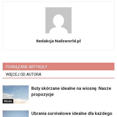
Redakcja Nailsworld.pl
POWIĄZANE ARTYKUŁY
WIĘCEJ OD AUTORA
Buty skórzane idealne na wiosnę. Nasze
propozycje
Moda
Ubrania survivalowe idealne dla każdego