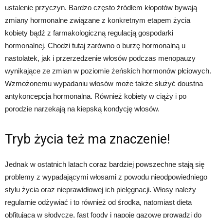
ustalenie przyczyn. Bardzo często źródłem kłopotów bywają
zmiany hormonalne związane z konkretnym etapem życia
kobiety bądź z farmakologiczną regulacją gospodarki
hormonalnej. Chodzi tutaj zarówno o burzę hormonalną u
nastolatek, jak i przerzedzenie włosów podczas menopauzy
wynikające ze zmian w poziomie żeńskich hormonów płciowych.
Wzmożonemu wypadaniu włosów może także służyć doustna
antykoncepcja hormonalna. Również kobiety w ciąży i po
porodzie narzekają na kiepską kondycję włosów.
Tryb życia też ma znaczenie!
Jednak w ostatnich latach coraz bardziej powszechne stają się
problemy z wypadającymi włosami z powodu nieodpowiedniego
stylu życia oraz nieprawidłowej ich pielęgnacji. Włosy należy
regularnie odżywiać i to również od środka, natomiast dieta
obfitująca w słodycze, fast foody i napoje gazowe prowadzi do