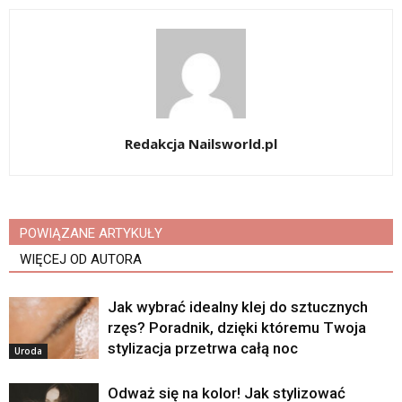
Redakcja Nailsworld.pl
POWIĄZANE ARTYKUŁY
WIĘCEJ OD AUTORA
Jak wybrać idealny klej do sztucznych
rzęs? Poradnik, dzięki któremu Twoja
stylizacja przetrwa całą noc
Uroda
Odważ się na kolor! Jak stylizować