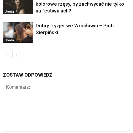
kolorowe rzęsy, by zachwycać nie tylko
na festiwalach?
Uroda
Dobry fryzjer we Wrocławiu – Piotr
Sierpiński
Uroda
ZOSTAW ODPOWIEDŹ