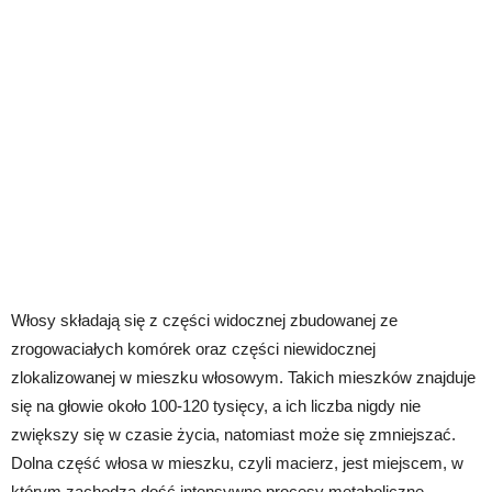
Włosy składają się z części widocznej zbudowanej ze
zrogowaciałych komórek oraz części niewidocznej
zlokalizowanej w mieszku włosowym. Takich mieszków znajduje
się na głowie około 100-120 tysięcy, a ich liczba nigdy nie
zwiększy się w czasie życia, natomiast może się zmniejszać.
Dolna część włosa w mieszku, czyli macierz, jest miejscem, w
którym zachodzą dość intensywne procesy metaboliczne