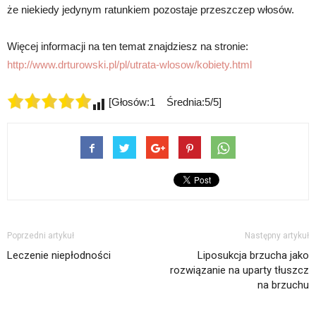
że niekiedy jedynym ratunkiem pozostaje przeszczep włosów.
Więcej informacji na ten temat znajdziesz na stronie:
http://www.drturowski.pl/pl/utrata-wlosow/kobiety.html
[Głosów:1 Średnia:5/5]
Poprzedni artykuł
Następny artykuł
Leczenie niepłodności
Liposukcja brzucha jako
rozwiązanie na uparty tłuszcz
na brzuchu