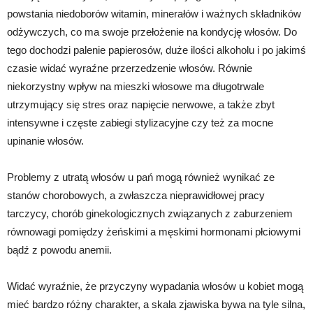
powstania niedoborów witamin, minerałów i ważnych składników
odżywczych, co ma swoje przełożenie na kondycję włosów. Do
tego dochodzi palenie papierosów, duże ilości alkoholu i po jakimś
czasie widać wyraźne przerzedzenie włosów. Równie
niekorzystny wpływ na mieszki włosowe ma długotrwale
utrzymujący się stres oraz napięcie nerwowe, a także zbyt
intensywne i częste zabiegi stylizacyjne czy też za mocne
upinanie włosów.
Problemy z utratą włosów u pań mogą również wynikać ze
stanów chorobowych, a zwłaszcza nieprawidłowej pracy
tarczycy, chorób ginekologicznych związanych z zaburzeniem
równowagi pomiędzy żeńskimi a męskimi hormonami płciowymi
bądź z powodu anemii.
Widać wyraźnie, że przyczyny wypadania włosów u kobiet mogą
mieć bardzo różny charakter, a skala zjawiska bywa na tyle silna,