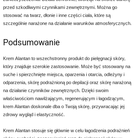
przed szkodliwymi czynnikami zewnętrznymi. Można go
stosować na twarz, dłonie i inne części ciała, które są
szczególnie narażone na działanie warunków atmosferycznych.
Podsumowanie
Krem Alantan to wszechstronny produkt do pielęgnacji skóry,
który znajduje szerokie zastosowanie. Może być stosowany na
suche i spierzchnięte miejsca, oparzenia i otarcia, odleżyny i
odparzenia, skórę podrażnioną po depilacji oraz skórę narażoną
na działanie czynników zewnętrznych. Dzięki swoim
właściwościom nawilżającym, regenerującym i łagodzącym,
krem Alantan doskonale dba o Twoją skórę, przywracając jej
zdrowy wygląd i elastyczność.
Krem Alantan stosuje się głównie w celu łagodzenia podrażnień