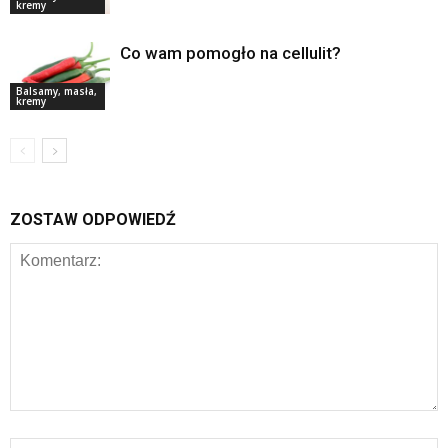
kremy
Co wam pomogło na cellulit?
Balsamy, masła,
kremy
ZOSTAW ODPOWIEDŹ