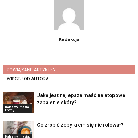
Redakcja
POWIĄZANE ARTYKUŁY
WIĘCEJ OD AUTORA
Jaka jest najlepsza maść na atopowe
zapalenie skóry?
Balsamy, masła,
kremy
Co zrobić żeby krem się nie rolował?
Balsamy, masła,