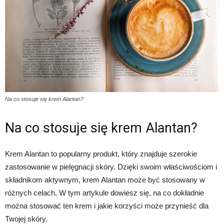
Na co stosuje się krem Alantan?
Na co stosuje się krem Alantan?
Krem Alantan to popularny produkt, który znajduje szerokie
zastosowanie w pielęgnacji skóry. Dzięki swoim właściwościom i
składnikom aktywnym, krem Alantan może być stosowany w
różnych celach. W tym artykule dowiesz się, na co dokładnie
można stosować ten krem i jakie korzyści może przynieść dla
Twojej skóry.