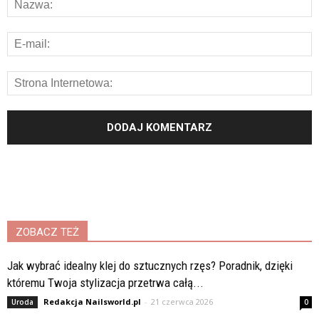
ZOBACZ TEŻ
Jak wybrać idealny klej do sztucznych rzęs? Poradnik, dzięki
któremu Twoja stylizacja przetrwa całą...
Redakcja Nailsworld.pl
-
21 czerwca 2026
Uroda
0