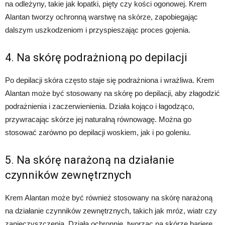
na odleżyny, takie jak łopatki, pięty czy kości ogonowej. Krem
Alantan tworzy ochronną warstwę na skórze, zapobiegając
dalszym uszkodzeniom i przyspieszając proces gojenia.
4. Na skórę podrażnioną po depilacji
Po depilacji skóra często staje się podrażniona i wrażliwa. Krem
Alantan może być stosowany na skórę po depilacji, aby złagodzić
podrażnienia i zaczerwienienia. Działa kojąco i łagodząco,
przywracając skórze jej naturalną równowagę. Można go
stosować zarówno po depilacji woskiem, jak i po goleniu.
5. Na skórę narażoną na działanie
czynników zewnętrznych
Krem Alantan może być również stosowany na skórę narażoną
na działanie czynników zewnętrznych, takich jak mróz, wiatr czy
zanieczyszczenia. Działa ochronnie, tworząc na skórze barierę