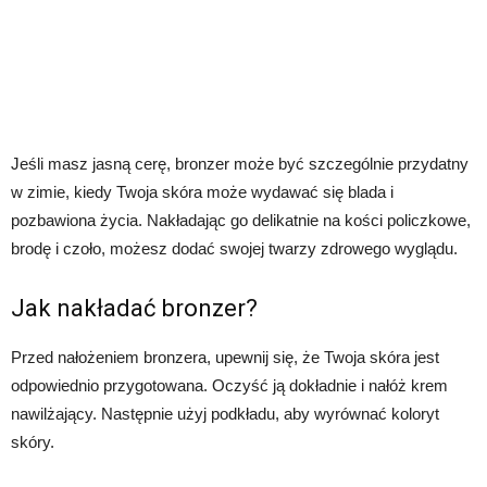
Jeśli masz jasną cerę, bronzer może być szczególnie przydatny
w zimie, kiedy Twoja skóra może wydawać się blada i
pozbawiona życia. Nakładając go delikatnie na kości policzkowe,
brodę i czoło, możesz dodać swojej twarzy zdrowego wyglądu.
Jak nakładać bronzer?
Przed nałożeniem bronzera, upewnij się, że Twoja skóra jest
odpowiednio przygotowana. Oczyść ją dokładnie i nałóż krem
nawilżający. Następnie użyj podkładu, aby wyrównać koloryt
skóry.