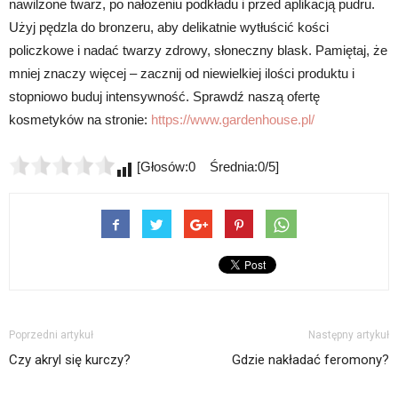
nawilżone twarz, po nałożeniu podkładu i przed aplikacją pudru.
Użyj pędzla do bronzeru, aby delikatnie wytłuścić kości
policzkowe i nadać twarzy zdrowy, słoneczny blask. Pamiętaj, że
mniej znaczy więcej – zacznij od niewielkiej ilości produktu i
stopniowo buduj intensywność. Sprawdź naszą ofertę
kosmetyków na stronie:
https://www.gardenhouse.pl/
[Głosów:0 Średnia:0/5]
Poprzedni artykuł
Następny artykuł
Czy akryl się kurczy?
Gdzie nakładać feromony?