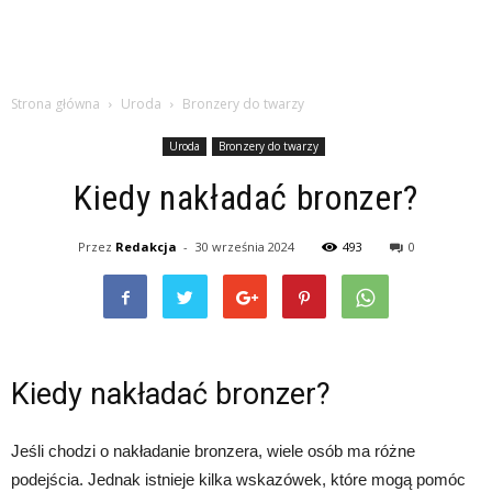
Strona główna
Uroda
Bronzery do twarzy
Uroda
Bronzery do twarzy
Kiedy nakładać bronzer?
Przez
Redakcja
-
30 września 2024
493
0
Kiedy nakładać bronzer?
Jeśli chodzi o nakładanie bronzera, wiele osób ma różne
podejścia. Jednak istnieje kilka wskazówek, które mogą pomóc