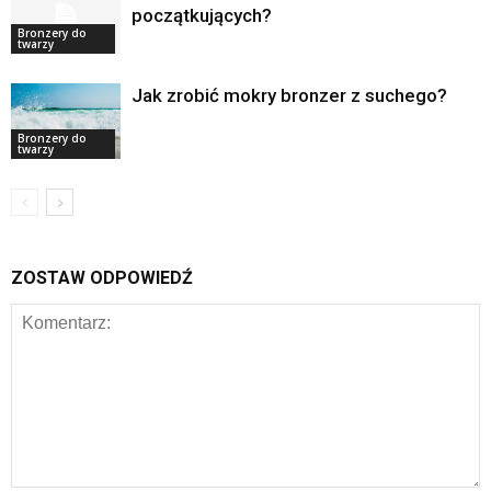
początkujących?
Bronzery do
twarzy
Jak zrobić mokry bronzer z suchego?
Bronzery do
twarzy
ZOSTAW ODPOWIEDŹ