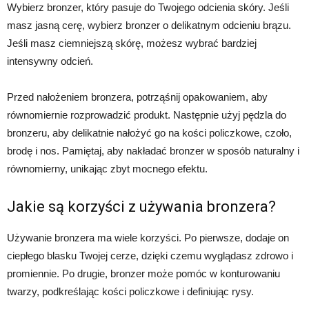
Wybierz bronzer, który pasuje do Twojego odcienia skóry. Jeśli
masz jasną cerę, wybierz bronzer o delikatnym odcieniu brązu.
Jeśli masz ciemniejszą skórę, możesz wybrać bardziej
intensywny odcień.
Przed nałożeniem bronzera, potrząśnij opakowaniem, aby
równomiernie rozprowadzić produkt. Następnie użyj pędzla do
bronzeru, aby delikatnie nałożyć go na kości policzkowe, czoło,
brodę i nos. Pamiętaj, aby nakładać bronzer w sposób naturalny i
równomierny, unikając zbyt mocnego efektu.
Jakie są korzyści z używania bronzera?
Używanie bronzera ma wiele korzyści. Po pierwsze, dodaje on
ciepłego blasku Twojej cerze, dzięki czemu wyglądasz zdrowo i
promiennie. Po drugie, bronzer może pomóc w konturowaniu
twarzy, podkreślając kości policzkowe i definiując rysy.