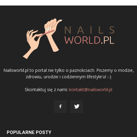
Nailsworld.pl to portal nie tylko o paznokciach. Piszemy o modzie,
zdrowiu, urodzie i codziennym lifestyle'u! :-)
Skontaktuj się z nami:
kontakt@nailsworld.pl
POPULARNE POSTY