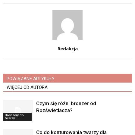
Redakcja
POWIĄZANE ARTYKUŁY
WIĘCEJ OD AUTORA
Czym się różni bronzer od
Rozświetlacza?
Bronzery do
twarzy
Co do konturowania twarzy dla