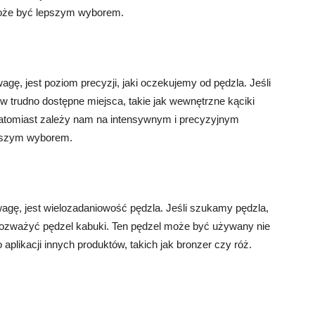
może być lepszym wyborem.
gę, jest poziom precyzji, jaki oczekujemy od pędzla. Jeśli
 trudno dostępne miejsca, takie jak wewnętrzne kąciki
natomiast zależy nam na intensywnym i precyzyjnym
epszym wyborem.
agę, jest wielozadaniowość pędzla. Jeśli szukamy pędzla,
rozważyć pędzel kabuki. Ten pędzel może być używany nie
o aplikacji innych produktów, takich jak bronzer czy róż.