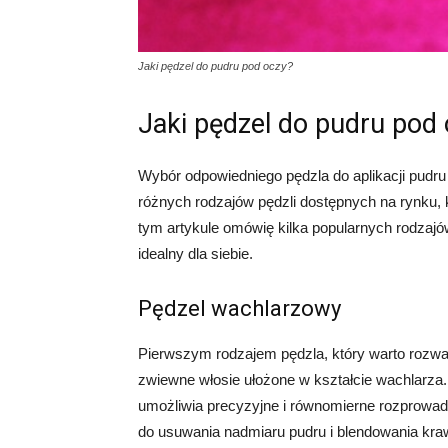
Jaki pędzel do pudru pod oczy?
Jaki pędzel do pudru pod
Wybór odpowiedniego pędzla do aplikacji pudru
różnych rodzajów pędzli dostępnych na rynku, 
tym artykule omówię kilka popularnych rodzajó
idealny dla siebie.
Pędzel wachlarzowy
Pierwszym rodzajem pędzla, który warto rozważ
zwiewne włosie ułożone w kształcie wachlarza. 
umożliwia precyzyjne i równomierne rozprowad
do usuwania nadmiaru pudru i blendowania kra