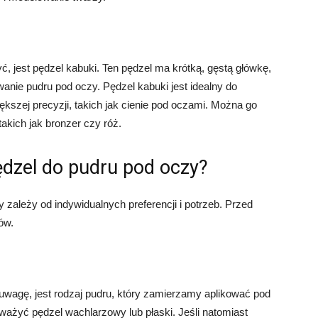
, jest pędzel kabuki. Ten pędzel ma krótką, gęstą główkę,
wanie pudru pod oczy. Pędzel kabuki jest idealny do
ększej precyzji, takich jak cienie pod oczami. Można go
akich jak bronzer czy róż.
dzel do pudru pod oczy?
zależy od indywidualnych preferencji i potrzeb. Przed
ów.
uwagę, jest rodzaj pudru, który zamierzamy aplikować pod
zważyć pędzel wachlarzowy lub płaski. Jeśli natomiast