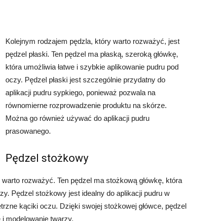
Kolejnym rodzajem pędzla, który warto rozważyć, jest
pędzel płaski. Ten pędzel ma płaską, szeroką główkę,
która umożliwia łatwe i szybkie aplikowanie pudru pod
oczy. Pędzel płaski jest szczególnie przydatny do
aplikacji pudru sypkiego, ponieważ pozwala na
równomierne rozprowadzenie produktu na skórze.
Można go również używać do aplikacji pudru
prasowanego.
Pędzel stożkowy
ry warto rozważyć. Ten pędzel ma stożkową główkę, która
y. Pędzel stożkowy jest idealny do aplikacji pudru w
trzne kąciki oczu. Dzięki swojej stożkowej główce, pędzel
 i modelowanie twarzy.