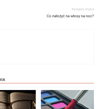
Następny artykuł
Co nałożyć na włosy na noc?
ORA