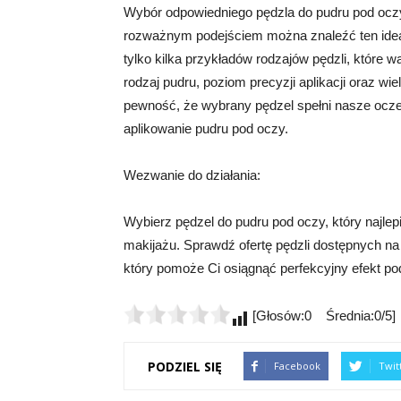
Wybór odpowiedniego pędzla do pudru pod ocz
rozważnym podejściem można znaleźć ten ideal
tylko kilka przykładów rodzajów pędzli, które
rodzaj pudru, poziom precyzji aplikacji oraz 
pewność, że wybrany pędzel spełni nasze ocze
aplikowanie pudru pod oczy.
Wezwanie do działania:
Wybierz pędzel do pudru pod oczy, który najlep
makijażu. Sprawdź ofertę pędzli dostępnych na 
który pomoże Ci osiągnąć perfekcyjny efekt pod
[Głosów:0 Średnia:0/5]
PODZIEL SIĘ
Facebook
Twit