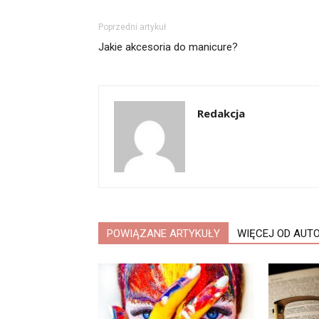
Poprzedni artykuł
Jakie akcesoria do manicure?
Redakcja
POWIĄZANE ARTYKUŁY
WIĘCEJ OD AUT