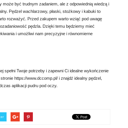
y może być trudnym zadaniem, ale z odpowiednią wiedzą i
ny. Pędzel wachlarzowy, płaski, stożkowy i kabuki to
 warto rozważyć. Przed zakupem warto wziąć pod uwagę
wielozadaniowość pędzla. Dzięki temu będziemy mieć
kiwania i umożliwi nam precyzyjne i równomierne
iej spełni Twoje potrzeby i zapewni Ci idealne wykończenie
stronie https://www.dccomp.pl/ i znajdź idealny pędzel,
czas aplikacji pudru pod oczy.
ter