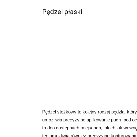
Pędzel płaski
Pędzel stożkowy to kolejny rodzaj pędzla, któ
umożliwia precyzyjne aplikowanie pudru pod ocz
trudno dostępnych miejscach, takich jak wewnę
ten umożliwia również precyzyjne konturowanie