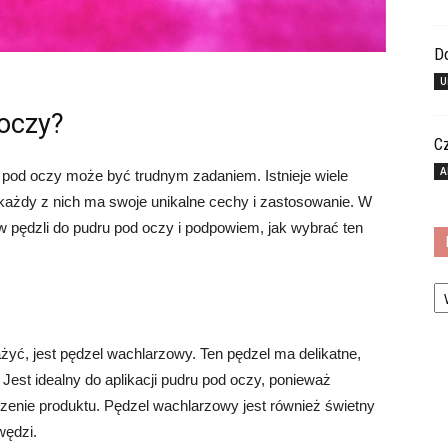
Do
U
 oczy?
C
A
 pod oczy może być trudnym zadaniem. Istnieje wiele
każdy z nich ma swoje unikalne cechy i zastosowanie. W
w pędzli do pudru pod oczy i podpowiem, jak wybrać ten
Ka
yć, jest pędzel wachlarzowy. Ten pędzel ma delikatne,
Jest idealny do aplikacji pudru pod oczy, ponieważ
zenie produktu. Pędzel wachlarzowy jest również świetny
wędzi.