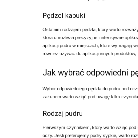
Pędzel kabuki
Ostatnim rodzajem pędzla, który warto rozważyć
która umożliwia precyzyjne i intensywne apliko
aplikacji pudru w miejscach, które wymagają wi
również używać do aplikacji innych produktów, t
Jak wybrać odpowiedni pę
Wybór odpowiedniego pędzla do pudru pod oczy 
zakupem warto wziąć pod uwagę kilka czynnik
Rodzaj pudru
Pierwszym czynnikiem, który warto wziąć pod 
oczy. Jeśli preferujemy pudry sypkie, warto ro