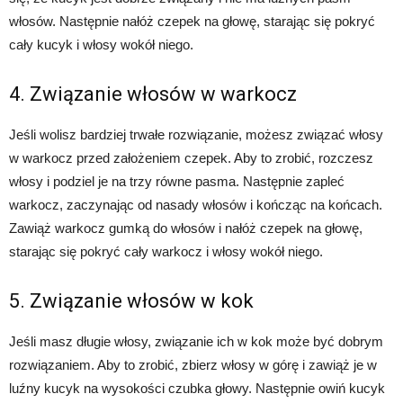
włosów. Następnie nałóż czepek na głowę, starając się pokryć
cały kucyk i włosy wokół niego.
4. Związanie włosów w warkocz
Jeśli wolisz bardziej trwałe rozwiązanie, możesz związać włosy
w warkocz przed założeniem czepek. Aby to zrobić, rozczesz
włosy i podziel je na trzy równe pasma. Następnie zapleć
warkocz, zaczynając od nasady włosów i kończąc na końcach.
Zawiąż warkocz gumką do włosów i nałóż czepek na głowę,
starając się pokryć cały warkocz i włosy wokół niego.
5. Związanie włosów w kok
Jeśli masz długie włosy, związanie ich w kok może być dobrym
rozwiązaniem. Aby to zrobić, zbierz włosy w górę i zawiąż je w
luźny kucyk na wysokości czubka głowy. Następnie owiń kucyk