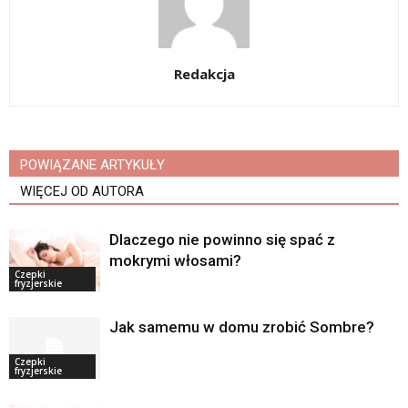
Redakcja
POWIĄZANE ARTYKUŁY
WIĘCEJ OD AUTORA
Dlaczego nie powinno się spać z
mokrymi włosami?
Czepki
fryzjerskie
Jak samemu w domu zrobić Sombre?
Czepki
fryzjerskie