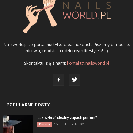
Nailsworld.pl to portal nie tylko o paznokciach. Piszemy o modzie,
zdrowiu, urodzie i codziennym lifestyle'u! :-)
Skontaktuj się z nami:
kontakt@nailsworld.pl
POPULARNE POSTY
Jak wybrać idealny zapach perfum?
15 października 2019
Porady