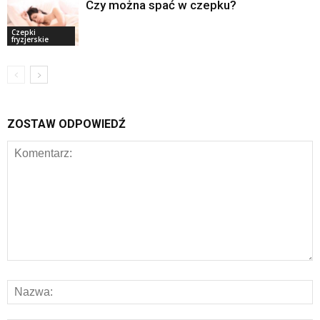
Czy można spać w czepku?
Czepki
fryzjerskie
ZOSTAW ODPOWIEDŹ