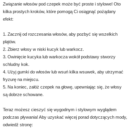
Związanie włosów pod czepek może być proste i stylowe! Oto
kilka prostych kroków, które pomogą Ci osiągnąć pożądany
efekt:
1. Zacznij od rozczesania włosów, aby pozbyć się wszelkich
plątów.
2. Zbierz włosy w niski kucyk lub warkocz.
3. Owinięcie kucyka lub warkocza wokół podstawy stworzy
schludny kok.
4. Użyj gumki do włosów lub wsuń kilka wsuwek, aby utrzymać
fryzurę na miejscu.
5. Na koniec, załóż czepek na głowę, upewniając się, że włosy
są dobrze schowane.
Teraz możesz cieszyć się wygodnym i stylowym wyglądem
podczas pływania! Aby uzyskać więcej porad dotyczących mody,
odwiedź stronę: