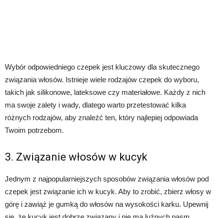
Wybór odpowiedniego czepek jest kluczowy dla skutecznego
związania włosów. Istnieje wiele rodzajów czepek do wyboru,
takich jak silikonowe, lateksowe czy materiałowe. Każdy z nich
ma swoje zalety i wady, dlatego warto przetestować kilka
różnych rodzajów, aby znaleźć ten, który najlepiej odpowiada
Twoim potrzebom.
3. Związanie włosów w kucyk
Jednym z najpopularniejszych sposobów związania włosów pod
czepek jest związanie ich w kucyk. Aby to zrobić, zbierz włosy w
górę i zawiąż je gumką do włosów na wysokości karku. Upewnij
się, że kucyk jest dobrze związany i nie ma luźnych pasm