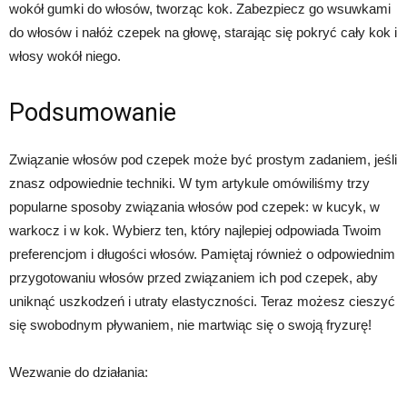
wokół gumki do włosów, tworząc kok. Zabezpiecz go wsuwkami
do włosów i nałóż czepek na głowę, starając się pokryć cały kok i
włosy wokół niego.
Podsumowanie
Związanie włosów pod czepek może być prostym zadaniem, jeśli
znasz odpowiednie techniki. W tym artykule omówiliśmy trzy
popularne sposoby związania włosów pod czepek: w kucyk, w
warkocz i w kok. Wybierz ten, który najlepiej odpowiada Twoim
preferencjom i długości włosów. Pamiętaj również o odpowiednim
przygotowaniu włosów przed związaniem ich pod czepek, aby
uniknąć uszkodzeń i utraty elastyczności. Teraz możesz cieszyć
się swobodnym pływaniem, nie martwiąc się o swoją fryzurę!
Wezwanie do działania: