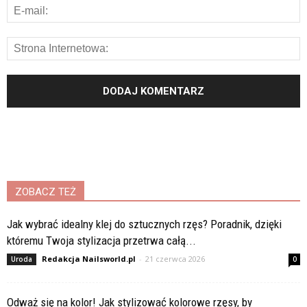
ZOBACZ TEŻ
Jak wybrać idealny klej do sztucznych rzęs? Poradnik, dzięki
któremu Twoja stylizacja przetrwa całą...
Redakcja Nailsworld.pl
-
21 czerwca 2026
Uroda
0
Odważ się na kolor! Jak stylizować kolorowe rzęsy, by