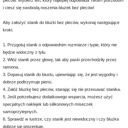
pleców. Wybierz ten, który najlepiej odpowiada Twoim potrzebom
i ciesz się swobodą noszenia bluzek bez pleców!
Aby założyć stanik do bluzki bez pleców, wykonaj następujące
kroki:
1. Przygotuj stanik o odpowiednim rozmiarze i typie, który nie
będzie widoczny z tyłu.
2. Włóż stanik przez głowę, tak aby paski przechodziły przez
ramiona.
3. Dopasuj stanik do biustu, upewniając się, że jest wygodny i
dobrze podtrzymuje piersi.
4. Załóż bluzkę bez pleców, starając się nie przesuwać stanika.
5. Jeśli potrzebujesz dodatkowego wsparcia, możesz użyć
specjalnych naklejek lub silikonowych miseczek
samoprzylepnych.
6. Sprawdź w lustrze, czy stanik jest niewidoczny i czy bluzka
dobrze się prezentuje.