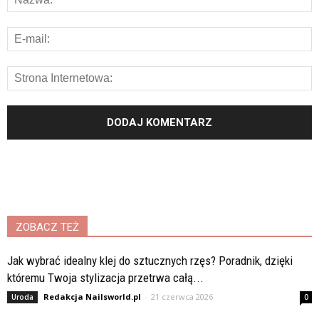
ZOBACZ TEŻ
Jak wybrać idealny klej do sztucznych rzęs? Poradnik, dzięki
któremu Twoja stylizacja przetrwa całą...
Redakcja Nailsworld.pl
-
21 czerwca 2026
Uroda
0