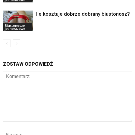
Ile kosztuje dobrze dobrany biustonosz?
Biustonosze
jednorazowe
ZOSTAW ODPOWIEDŹ