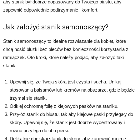
aby stanik był dobrze dopasowany do Twojego biustu, aby
zapewnić odpowiednie podtrzymanie i komfort.
Jak założyć stanik samonoszący?
Stanik samonoszący to idealne rozwiązanie dla kobiet, które
chcą nosić bluzki bez pleców bez konieczności korzystania z
ramiączek. Oto kroki, które należy podjąć, aby założyć taki
stanik:
Upewnij się, że Twoja skóra jest czysta i sucha. Unikaj
stosowania balsamów lub kremów na obszarze, gdzie będzie
trzymał się stanik.
Odklej ochronną folię z klejowych pasków na staniku.
Przyłóż stanik do biustu, tak aby klejowe paski przylegały do
skóry. Upewnij się, że stanik jest dobrze wycentrowany i
równo przylega do obu piersi.
Delikatnie dociskaj stanik do skóry, aby zapewnić mocne