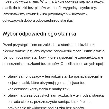
może być wyzwaniem. W tym artykule dowiesz się, jak założyć
stanik do bluzki bez pleców w sposób wygodny i dyskretny.
Przedstawimy również kilka przydatnych wskazówek
dotyczących doboru odpowiedniego stanika.
Wybór odpowiedniego stanika
Przed przystąpieniem do zakładania stanika do bluzki bez
pleców, ważne jest, aby wybrać odpowiedni model. Istnieje wiele
różnych rodzajów staników, które są specjalnie zaprojektowane
do noszenia z bluzkami bez pleców. Oto kilka popularnych opcji:
Stanik samonoszący – ten rodzaj stanika posiada specjalne
klejowe paski, które utrzymują go na miejscu bez
konieczności korzystania z ramiączek.
Stanik na przeźroczystych ramiączkach – ten rodzaj stanika
posiada cienkie, przezroczyste ramiączka, które są
praktycznie niewidoczne pod bluzką bez pleców.