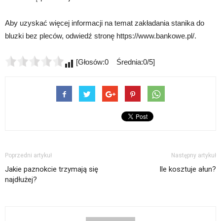
Aby uzyskać więcej informacji na temat zakładania stanika do
bluzki bez pleców, odwiedź stronę https://www.bankowe.pl/.
[Głosów:0 Średnia:0/5]
Poprzedni artykuł
Następny artykuł
Jakie paznokcie trzymają się
Ile kosztuje ałun?
najdłużej?