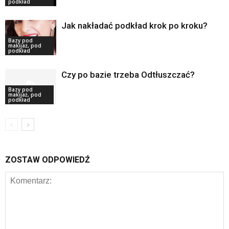
podkład
Jak nakładać podkład krok po kroku?
Bazy pod
makijaż, pod
podkład
Czy po bazie trzeba Odtłuszczać?
Bazy pod
makijaż, pod
podkład
ZOSTAW ODPOWIEDŹ