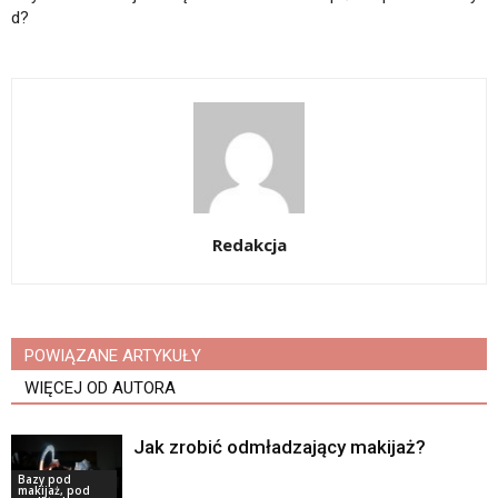
d?
Redakcja
POWIĄZANE ARTYKUŁY
WIĘCEJ OD AUTORA
Jak zrobić odmładzający makijaż?
Bazy pod
makijaż, pod