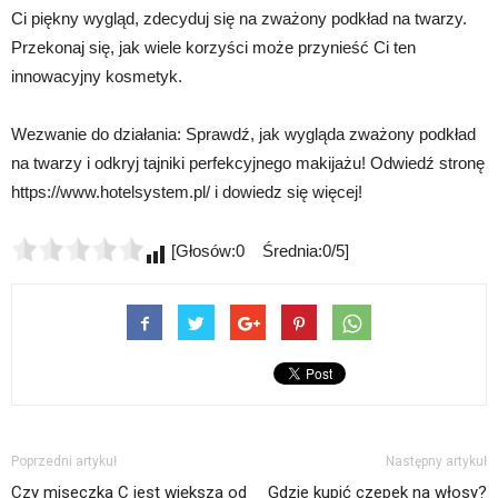
Ci piękny wygląd, zdecyduj się na zważony podkład na twarzy.
Przekonaj się, jak wiele korzyści może przynieść Ci ten
innowacyjny kosmetyk.
Wezwanie do działania: Sprawdź, jak wygląda zważony podkład
na twarzy i odkryj tajniki perfekcyjnego makijażu! Odwiedź stronę
https://www.hotelsystem.pl/ i dowiedz się więcej!
[Głosów:0 Średnia:0/5]
Poprzedni artykuł
Następny artykuł
Czy miseczka C jest większa od
Gdzie kupić czepek na włosy?