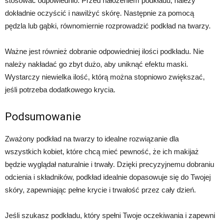
stosować odpowiednio. Przed nałożeniem podkładu, należy
dokładnie oczyścić i nawilżyć skórę. Następnie za pomocą
pędzla lub gąbki, równomiernie rozprowadzić podkład na twarzy.
Ważne jest również dobranie odpowiedniej ilości podkładu. Nie
należy nakładać go zbyt dużo, aby uniknąć efektu maski.
Wystarczy niewielka ilość, którą można stopniowo zwiększać,
jeśli potrzeba dodatkowego krycia.
Podsumowanie
Zważony podkład na twarzy to idealne rozwiązanie dla
wszystkich kobiet, które chcą mieć pewność, że ich makijaż
będzie wyglądał naturalnie i trwały. Dzięki precyzyjnemu dobraniu
odcienia i składników, podkład idealnie dopasowuje się do Twojej
skóry, zapewniając pełne krycie i trwałość przez cały dzień.
Jeśli szukasz podkładu, który spełni Twoje oczekiwania i zapewni