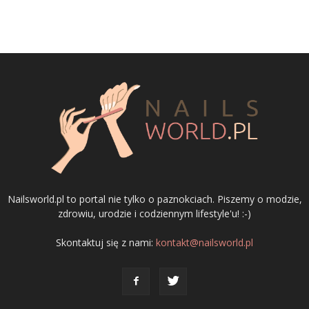
Nailsworld.pl to portal nie tylko o paznokciach. Piszemy o modzie,
zdrowiu, urodzie i codziennym lifestyle'u! :-)
Skontaktuj się z nami:
kontakt@nailsworld.pl