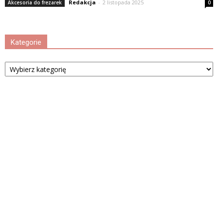
Redakcja
-
2 listopada 2025
Akcesoria do frezarek
0
Kategorie
Kategorie