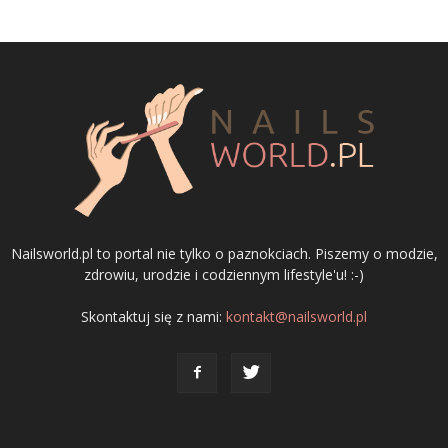
Nailsworld.pl to portal nie tylko o paznokciach. Piszemy o modzie,
zdrowiu, urodzie i codziennym lifestyle'u! :-)
Skontaktuj się z nami:
kontakt@nailsworld.pl