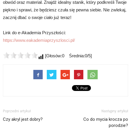
obwód oraz materiał. Znajdź idealny stanik, który podkreśli Twoje
piękno i sprawi, że będziesz czuła się pewna siebie. Nie zwlekaj,
zacznij dbać o swoje ciało już teraz!
Link do e-Akademia Przyszłości:
https://www.eakademiaprzyszlosci.pl/
[Głosów:0 Średnia:0/5]
Poprzedni artykuł
Następny artykuł
Czy akryl jest dobry?
Co do mycia krocza po
porodzie?