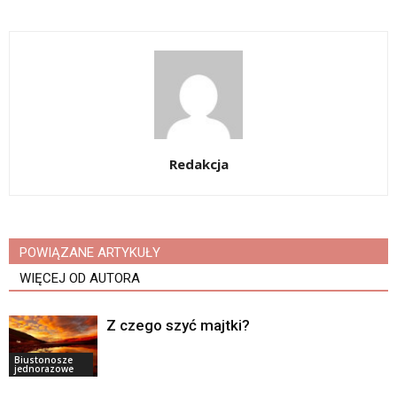
Redakcja
POWIĄZANE ARTYKUŁY
WIĘCEJ OD AUTORA
Z czego szyć majtki?
Biustonosze
jednorazowe