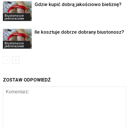
Gdzie kupić dobrą jakościowo bieliznę?
Biustonosze
jednorazowe
Ile kosztuje dobrze dobrany biustonosz?
Biustonosze
jednorazowe
ZOSTAW ODPOWIEDŹ