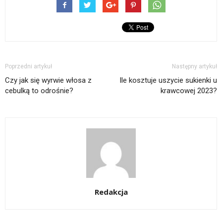
Poprzedni artykuł
Następny artykuł
Czy jak się wyrwie włosa z
Ile kosztuje uszycie sukienki u
cebulką to odrośnie?
krawcowej 2023?
Redakcja