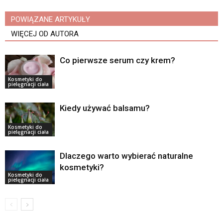
POWIĄZANE ARTYKUŁY
WIĘCEJ OD AUTORA
Co pierwsze serum czy krem?
Kosmetyki do
pielęgnacji ciała
Kiedy używać balsamu?
Kosmetyki do
pielęgnacji ciała
Dlaczego warto wybierać naturalne
kosmetyki?
Kosmetyki do
pielęgnacji ciała