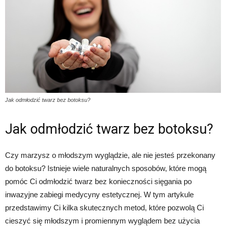
Jak odmłodzić twarz bez botoksu?
Jak odmłodzić twarz bez botoksu?
Czy marzysz o młodszym wyglądzie, ale nie jesteś przekonany
do botoksu? Istnieje wiele naturalnych sposobów, które mogą
pomóc Ci odmłodzić twarz bez konieczności sięgania po
inwazyjne zabiegi medycyny estetycznej. W tym artykule
przedstawimy Ci kilka skutecznych metod, które pozwolą Ci
cieszyć się młodszym i promiennym wyglądem bez użycia