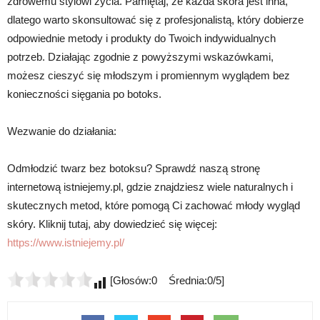
zdrowemu stylowi życia. Pamiętaj, że każda skóra jest inna,
dlatego warto skonsultować się z profesjonalistą, który dobierze
odpowiednie metody i produkty do Twoich indywidualnych
potrzeb. Działając zgodnie z powyższymi wskazówkami,
możesz cieszyć się młodszym i promiennym wyglądem bez
konieczności sięgania po botoks.
Wezwanie do działania:
Odmłodzić twarz bez botoksu? Sprawdź naszą stronę
internetową istniejemy.pl, gdzie znajdziesz wiele naturalnych i
skutecznych metod, które pomogą Ci zachować młody wygląd
skóry. Kliknij tutaj, aby dowiedzieć się więcej:
https://www.istniejemy.pl/
[Głosów:0 Średnia:0/5]