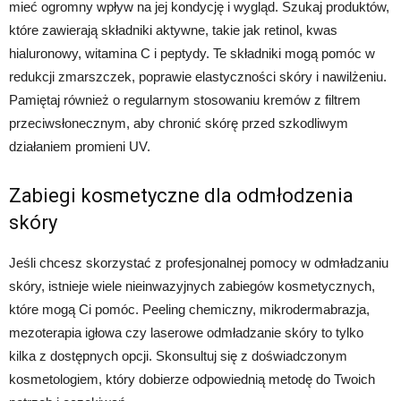
mieć ogromny wpływ na jej kondycję i wygląd. Szukaj produktów,
które zawierają składniki aktywne, takie jak retinol, kwas
hialuronowy, witamina C i peptydy. Te składniki mogą pomóc w
redukcji zmarszczek, poprawie elastyczności skóry i nawilżeniu.
Pamiętaj również o regularnym stosowaniu kremów z filtrem
przeciwsłonecznym, aby chronić skórę przed szkodliwym
działaniem promieni UV.
Zabiegi kosmetyczne dla odmłodzenia
skóry
Jeśli chcesz skorzystać z profesjonalnej pomocy w odmładzaniu
skóry, istnieje wiele nieinwazyjnych zabiegów kosmetycznych,
które mogą Ci pomóc. Peeling chemiczny, mikrodermabrazja,
mezoterapia igłowa czy laserowe odmładzanie skóry to tylko
kilka z dostępnych opcji. Skonsultuj się z doświadczonym
kosmetologiem, który dobierze odpowiednią metodę do Twoich