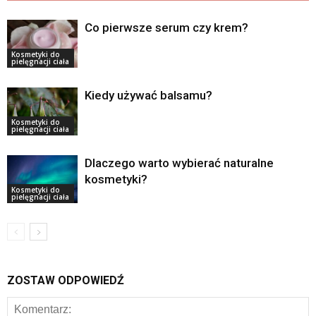
Co pierwsze serum czy krem?
Kosmetyki do
pielęgnacji ciała
Kiedy używać balsamu?
Kosmetyki do
pielęgnacji ciała
Dlaczego warto wybierać naturalne
kosmetyki?
Kosmetyki do
pielęgnacji ciała
ZOSTAW ODPOWIEDŹ