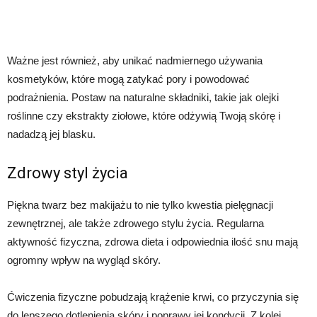
Ważne jest również, aby unikać nadmiernego używania
kosmetyków, które mogą zatykać pory i powodować
podrażnienia. Postaw na naturalne składniki, takie jak olejki
roślinne czy ekstrakty ziołowe, które odżywią Twoją skórę i
nadadzą jej blasku.
Zdrowy styl życia
Piękna twarz bez makijażu to nie tylko kwestia pielęgnacji
zewnętrznej, ale także zdrowego stylu życia. Regularna
aktywność fizyczna, zdrowa dieta i odpowiednia ilość snu mają
ogromny wpływ na wygląd skóry.
Ćwiczenia fizyczne pobudzają krążenie krwi, co przyczynia się
do lepszego dotlenienia skóry i poprawy jej kondycji. Z kolei