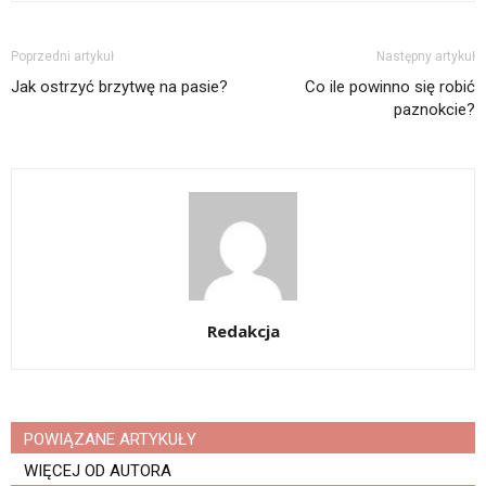
Poprzedni artykuł
Następny artykuł
Jak ostrzyć brzytwę na pasie?
Co ile powinno się robić
paznokcie?
Redakcja
POWIĄZANE ARTYKUŁY
WIĘCEJ OD AUTORA