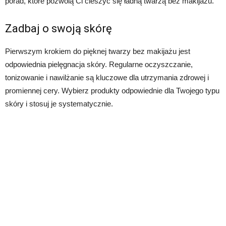
porad, które pozwolą Ci cieszyć się ładną twarzą bez makijażu.
Zadbaj o swoją skórę
Pierwszym krokiem do pięknej twarzy bez makijażu jest
odpowiednia pielęgnacja skóry. Regularne oczyszczanie,
tonizowanie i nawilżanie są kluczowe dla utrzymania zdrowej i
promiennej cery. Wybierz produkty odpowiednie dla Twojego typu
skóry i stosuj je systematycznie.