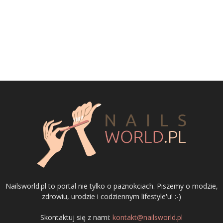
Nailsworld.pl to portal nie tylko o paznokciach. Piszemy o modzie,
zdrowiu, urodzie i codziennym lifestyle'u! :-)
Skontaktuj się z nami:
kontakt@nailsworld.pl