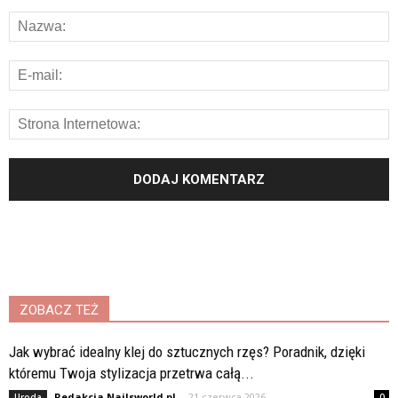
ZOBACZ TEŻ
Jak wybrać idealny klej do sztucznych rzęs? Poradnik, dzięki
któremu Twoja stylizacja przetrwa całą...
Redakcja Nailsworld.pl
-
21 czerwca 2026
Uroda
0