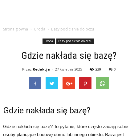
Strona główna
Uroda
Bazy pod cienie do oczu
Uroda
Bazy pod cienie do oczu
Gdzie nakłada się bazę?
Przez
Redakcja
-
27 kwietnia 2025
230
0
Gdzie nakłada się bazę?
Gdzie nakłada się bazę? To pytanie, które często zadają sobie
osoby planujące budowę domu lub innego obiektu. Baza jest