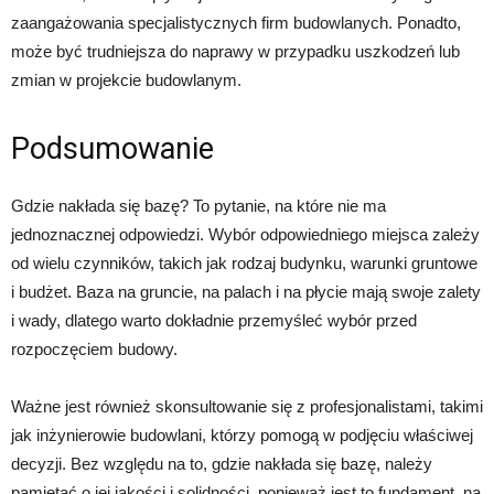
zaangażowania specjalistycznych firm budowlanych. Ponadto,
może być trudniejsza do naprawy w przypadku uszkodzeń lub
zmian w projekcie budowlanym.
Podsumowanie
Gdzie nakłada się bazę? To pytanie, na które nie ma
jednoznacznej odpowiedzi. Wybór odpowiedniego miejsca zależy
od wielu czynników, takich jak rodzaj budynku, warunki gruntowe
i budżet. Baza na gruncie, na palach i na płycie mają swoje zalety
i wady, dlatego warto dokładnie przemyśleć wybór przed
rozpoczęciem budowy.
Ważne jest również skonsultowanie się z profesjonalistami, takimi
jak inżynierowie budowlani, którzy pomogą w podjęciu właściwej
decyzji. Bez względu na to, gdzie nakłada się bazę, należy
pamiętać o jej jakości i solidności, ponieważ jest to fundament, na