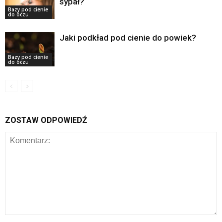
sypał?
Bazy pod cienie
do oczu
Jaki podkład pod cienie do powiek?
Bazy pod cienie
do oczu
ZOSTAW ODPOWIEDŹ