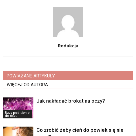
Redakcja
POWIĄZANE ARTYKUŁY
WIĘCEJ OD AUTORA
Jak nakładać brokat na oczy?
Bazy pod cienie
do oczu
Co zrobić żeby cień do powiek się nie