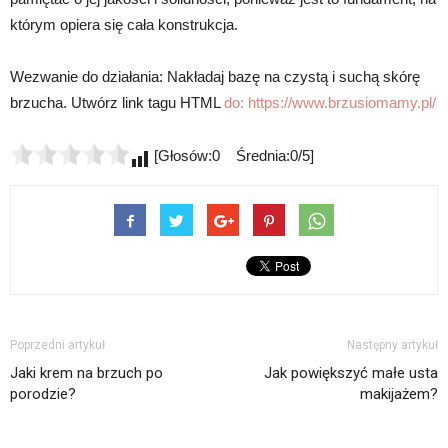
którym opiera się cała konstrukcja.
Wezwanie do działania: Nakładaj bazę na czystą i suchą skórę
brzucha. Utwórz link tagu HTML
do:
https://www.brzusiomamy.pl/
[Głosów:0 Średnia:0/5]
Poprzedni artykuł
Następny artykuł
Jaki krem na brzuch po
Jak powiększyć małe usta
porodzie?
makijażem?