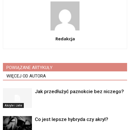
Redakcja
POWIĄZANE ARTYKUŁY
WIĘCEJ OD AUTORA
Jak przedłużyć paznokcie bez niczego?
Akryle i żele
Co jest lepsze hybryda czy akryl?