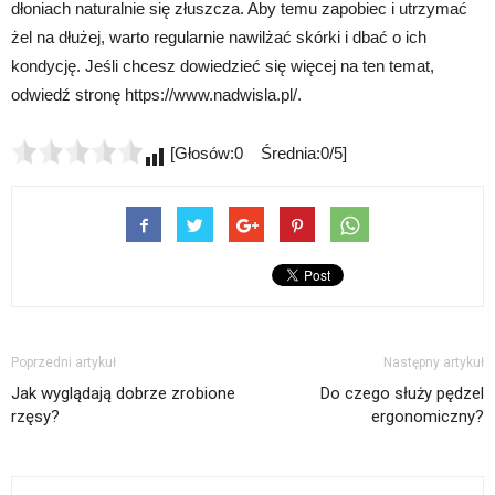
dłoniach naturalnie się złuszcza. Aby temu zapobiec i utrzymać
żel na dłużej, warto regularnie nawilżać skórki i dbać o ich
kondycję. Jeśli chcesz dowiedzieć się więcej na ten temat,
odwiedź stronę https://www.nadwisla.pl/.
[Głosów:0 Średnia:0/5]
Poprzedni artykuł
Następny artykuł
Jak wyglądają dobrze zrobione
Do czego służy pędzel
rzęsy?
ergonomiczny?