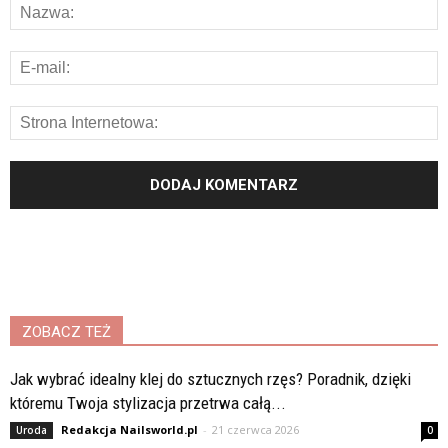
ZOBACZ TEŻ
Jak wybrać idealny klej do sztucznych rzęs? Poradnik, dzięki
któremu Twoja stylizacja przetrwa całą...
Redakcja Nailsworld.pl
-
21 czerwca 2026
Uroda
0