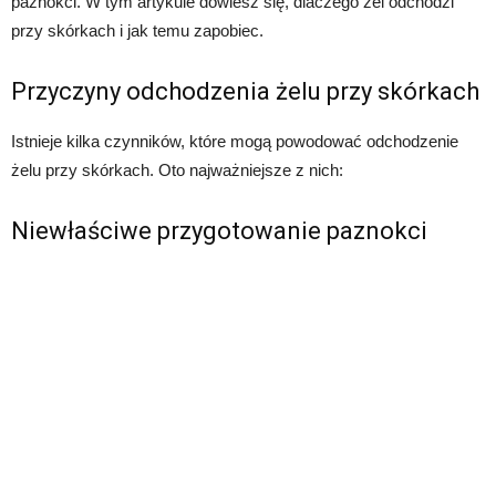
paznokci. W tym artykule dowiesz się, dlaczego żel odchodzi
przy skórkach i jak temu zapobiec.
Przyczyny odchodzenia żelu przy skórkach
Istnieje kilka czynników, które mogą powodować odchodzenie
żelu przy skórkach. Oto najważniejsze z nich:
Niewłaściwe przygotowanie paznokci