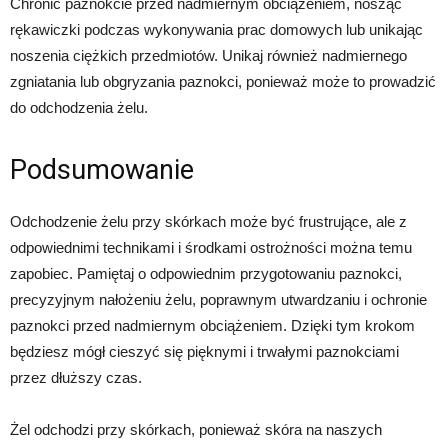
Chronić paznokcie przed nadmiernym obciążeniem, nosząc
rękawiczki podczas wykonywania prac domowych lub unikając
noszenia ciężkich przedmiotów. Unikaj również nadmiernego
zgniatania lub obgryzania paznokci, ponieważ może to prowadzić
do odchodzenia żelu.
Podsumowanie
Odchodzenie żelu przy skórkach może być frustrujące, ale z
odpowiednimi technikami i środkami ostrożności można temu
zapobiec. Pamiętaj o odpowiednim przygotowaniu paznokci,
precyzyjnym nałożeniu żelu, poprawnym utwardzaniu i ochronie
paznokci przed nadmiernym obciążeniem. Dzięki tym krokom
będziesz mógł cieszyć się pięknymi i trwałymi paznokciami
przez dłuższy czas.
Żel odchodzi przy skórkach, ponieważ skóra na naszych