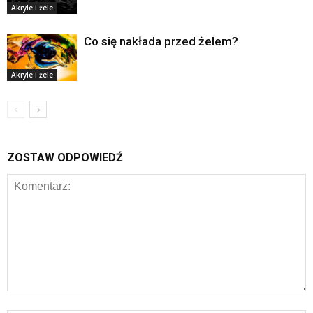
Akryle i żele
Co się nakłada przed żelem?
Akryle i żele
ZOSTAW ODPOWIEDŹ