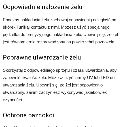
Odpowiednie nałożenie żelu
Podczas nakładania żelu zachowaj odpowiednią odległość od
skórek i unikaj kontaktu z nimi. Możesz użyć specjalnego
pędzelka do precyzyjnego nakładania żelu. Upewnij się, że żel
jest równomiernie rozprowadzony na powierzchni paznokcia.
Poprawne utwardzanie żelu
Skorzystaj z odpowiedniego sprzętu i czasu utwardzania, aby
zapewnić trwałość żelu. Możesz użyć lampy UV lub LED do
utwardzania żelu. Upewnij się, że żel jest odpowiednio
utwardzony, zanim zaczyniesz wykonywać jakiekolwiek
czynności.
Ochrona paznokci