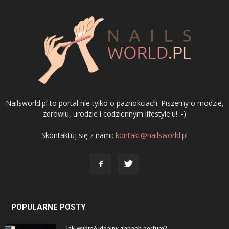
Nailsworld.pl to portal nie tylko o paznokciach. Piszemy o modzie,
zdrowiu, urodzie i codziennym lifestyle'u! :-)
Skontaktuj się z nami:
kontakt@nailsworld.pl
POPULARNE POSTY
Jak wybrać idealny zapach perfum?