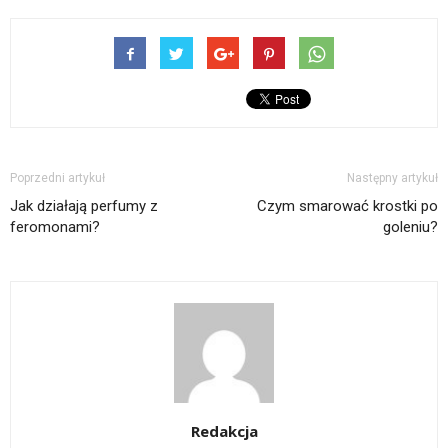
Poprzedni artykuł
Następny artykuł
Jak działają perfumy z
Czym smarować krostki po
feromonami?
goleniu?
Redakcja