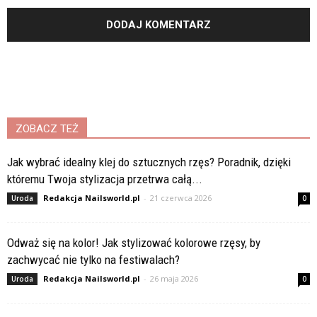
ZOBACZ TEŻ
Jak wybrać idealny klej do sztucznych rzęs? Poradnik, dzięki
któremu Twoja stylizacja przetrwa całą...
Redakcja Nailsworld.pl
-
21 czerwca 2026
Uroda
0
Odważ się na kolor! Jak stylizować kolorowe rzęsy, by
zachwycać nie tylko na festiwalach?
Redakcja Nailsworld.pl
-
26 maja 2026
Uroda
0