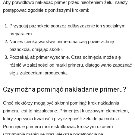
Aby prawidłowo nakładać primer przed nałożeniem żelu, należy
postępować zgodnie z poniższymi krokami:
Przygotuj paznokcie poprzez odtłuszczenie ich specjalnym
preparatem.
Nanieś cienką warstwę primeru na całą powierzchnię
paznokcia, omijając skórki.
Poczekaj, aż primer wyschnie. Czas schnięcia może się
różnić w zależności od marki primeru, dlatego warto zapoznać
się z zaleceniami producenta.
Czy można pominąć nakładanie primeru?
Choć niektórzy mogą być skłonni pominąć krok nakładania
primeru, jest to niezalecane. Primer jest kluczowym elementem,
który zapewnia trwałość i przyczepność żelu do paznokcia.
Pominięcie primeru może skutkować krótszym czasem
utrzymania manicure oraz większą podatnością na