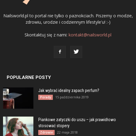
Nailsworld.pl to portal nie tylko o paznokciach. Piszemy o modzie,
zdrowiu, urodzie i codziennym lifestyle'u! :-)
Skontaktuj się z nami:
kontakt@nailsworld.pl
POPULARNE POSTY
Jak wybrać idealny zapach perfum?
15 października 2019
Porady
Piankowe zatyczki do uszu – jak prawidłowo
stosować stopery
22 maja 2018
Zdrowie