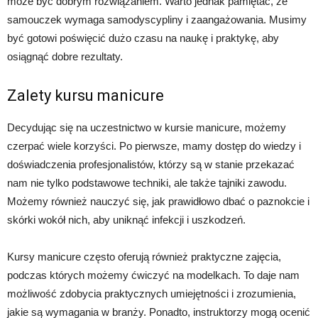
może być dobrym rozwiązaniem. Warto jednak pamiętać, że
samouczek wymaga samodyscypliny i zaangażowania. Musimy
być gotowi poświęcić dużo czasu na naukę i praktykę, aby
osiągnąć dobre rezultaty.
Zalety kursu manicure
Decydując się na uczestnictwo w kursie manicure, możemy
czerpać wiele korzyści. Po pierwsze, mamy dostęp do wiedzy i
doświadczenia profesjonalistów, którzy są w stanie przekazać
nam nie tylko podstawowe techniki, ale także tajniki zawodu.
Możemy również nauczyć się, jak prawidłowo dbać o paznokcie i
skórki wokół nich, aby uniknąć infekcji i uszkodzeń.
Kursy manicure często oferują również praktyczne zajęcia,
podczas których możemy ćwiczyć na modelkach. To daje nam
możliwość zdobycia praktycznych umiejętności i zrozumienia,
jakie są wymagania w branży. Ponadto, instruktorzy mogą ocenić