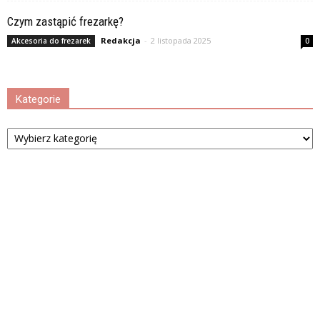
Czym zastąpić frezarkę?
Redakcja
-
2 listopada 2025
Akcesoria do frezarek
0
Kategorie
Kategorie