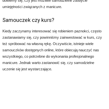
dowiemy się, czy jest możliwe samodzielne zdobycie
umiejętności związanych z manicure.
Samouczek czy kurs?
Kiedy zaczynamy interesować się robieniem paznokci, często
zastanawiamy się, czy powinniśmy zainwestować w kurs, czy
też spróbować na własną rękę. Oczywiście, istnieje wiele
samouczków dostępnych online, które obiecują nauczyć nas
wszystkiego, co potrzebne do wykonania profesjonalnego
manicure. Jednak warto zastanowić się, czy samodzielne
uczenie się jest wystarczające.