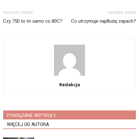
Poprzedni artykuł
Następny artykuł
Czy 75D to to samo co 80C?
Co utrzymuje najdłużej zapach?
Redakcja
POWIĄZANE ARTYKUŁY
WIĘCEJ OD AUTORA