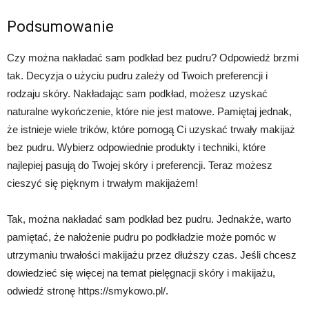
Podsumowanie
Czy można nakładać sam podkład bez pudru? Odpowiedź brzmi
tak. Decyzja o użyciu pudru zależy od Twoich preferencji i
rodzaju skóry. Nakładając sam podkład, możesz uzyskać
naturalne wykończenie, które nie jest matowe. Pamiętaj jednak,
że istnieje wiele trików, które pomogą Ci uzyskać trwały makijaż
bez pudru. Wybierz odpowiednie produkty i techniki, które
najlepiej pasują do Twojej skóry i preferencji. Teraz możesz
cieszyć się pięknym i trwałym makijażem!
Tak, można nakładać sam podkład bez pudru. Jednakże, warto
pamiętać, że nałożenie pudru po podkładzie może pomóc w
utrzymaniu trwałości makijażu przez dłuższy czas. Jeśli chcesz
dowiedzieć się więcej na temat pielęgnacji skóry i makijażu,
odwiedź stronę https://smykowo.pl/.