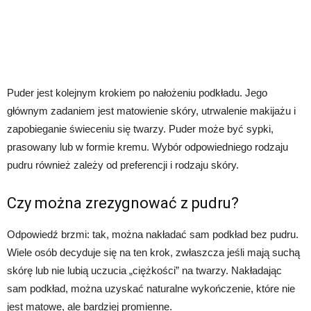
Puder jest kolejnym krokiem po nałożeniu podkładu. Jego
głównym zadaniem jest matowienie skóry, utrwalenie makijażu i
zapobieganie świeceniu się twarzy. Puder może być sypki,
prasowany lub w formie kremu. Wybór odpowiedniego rodzaju
pudru również zależy od preferencji i rodzaju skóry.
Czy można zrezygnować z pudru?
Odpowiedź brzmi: tak, można nakładać sam podkład bez pudru.
Wiele osób decyduje się na ten krok, zwłaszcza jeśli mają suchą
skórę lub nie lubią uczucia „ciężkości” na twarzy. Nakładając
sam podkład, można uzyskać naturalne wykończenie, które nie
jest matowe, ale bardziej promienne.