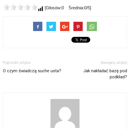
[Głosów:0 Średnia:0/5]
Poprzedni artykuł
Następny artykuł
O czym świadczą suche usta?
Jak nakładać bazę pod
podkład?