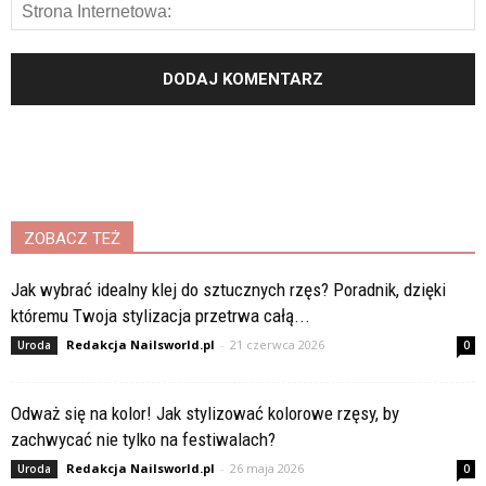
ZOBACZ TEŻ
Jak wybrać idealny klej do sztucznych rzęs? Poradnik, dzięki
któremu Twoja stylizacja przetrwa całą...
Redakcja Nailsworld.pl
-
21 czerwca 2026
Uroda
0
Odważ się na kolor! Jak stylizować kolorowe rzęsy, by
zachwycać nie tylko na festiwalach?
Redakcja Nailsworld.pl
-
26 maja 2026
Uroda
0