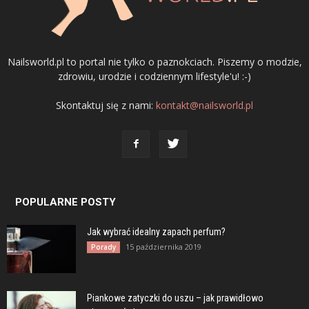
Nailsworld.pl to portal nie tylko o paznokciach. Piszemy o modzie,
zdrowiu, urodzie i codziennym lifestyle'u! :-)
Skontaktuj się z nami:
kontakt@nailsworld.pl
POPULARNE POSTY
Jak wybrać idealny zapach perfum?
15 października 2019
Porady
Piankowe zatyczki do uszu – jak prawidłowo