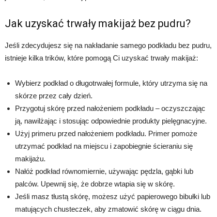
Jak uzyskać trwały makijaż bez pudru?
Jeśli zdecydujesz się na nakładanie samego podkładu bez pudru,
istnieje kilka trików, które pomogą Ci uzyskać trwały makijaż:
Wybierz podkład o długotrwałej formule, który utrzyma się na
skórze przez cały dzień.
Przygotuj skórę przed nałożeniem podkładu – oczyszczając
ją, nawilżając i stosując odpowiednie produkty pielęgnacyjne.
Użyj primeru przed nałożeniem podkładu. Primer pomoże
utrzymać podkład na miejscu i zapobiegnie ścieraniu się
makijażu.
Nałóż podkład równomiernie, używając pędzla, gąbki lub
palców. Upewnij się, że dobrze wtapia się w skórę.
Jeśli masz tłustą skórę, możesz użyć papierowego bibułki lub
matujących chusteczek, aby zmatowić skórę w ciągu dnia.