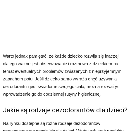
Warto jednak pamiętać, że każde dziecko rozwija się inaczej,
dlatego ważne jest obserwowanie i rozmowa z dzieckiem na
temat ewentualnych problemów związanych z nieprzyjemnym
zapachem potu. Jeśli dziecko samo wyraża chęć używania
dezodorantu i jest świadome swojego ciała, można rozważyć
wprowadzenie go do codziennej rutyny higienicznej.
Jakie są rodzaje dezodorantów dla dzieci?
Na rynku dostępne są różne rodzaje dezodorantów
przeznaczonych specjalnie dla dzieci. Warto wybierać produkty,