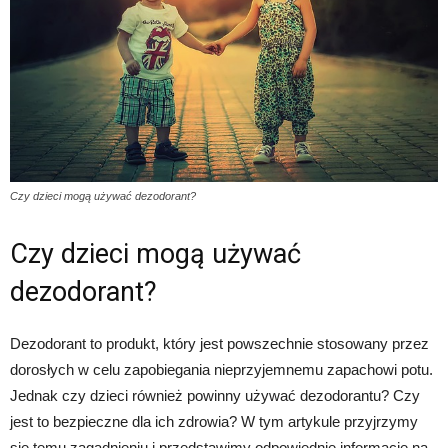
Czy dzieci mogą używać dezodorant?
Czy dzieci mogą używać
dezodorant?
Dezodorant to produkt, który jest powszechnie stosowany przez
dorosłych w celu zapobiegania nieprzyjemnemu zapachowi potu.
Jednak czy dzieci również powinny używać dezodorantu? Czy
jest to bezpieczne dla ich zdrowia? W tym artykule przyjrzymy
się temu zagadnieniu i przedstawimy odpowiednie informacje na