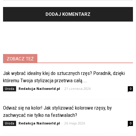
ZOBACZ TEŻ
Jak wybrać idealny klej do sztucznych rzęs? Poradnik, dzięki
któremu Twoja stylizacja przetrwa całą...
Redakcja Nailsworld.pl
-
21 czerwca 2026
Uroda
0
Odważ się na kolor! Jak stylizować kolorowe rzęsy, by
zachwycać nie tylko na festiwalach?
Redakcja Nailsworld.pl
-
26 maja 2026
Uroda
0