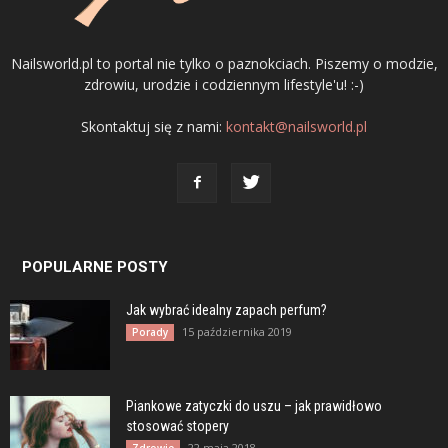
Nailsworld.pl to portal nie tylko o paznokciach. Piszemy o modzie,
zdrowiu, urodzie i codziennym lifestyle'u! :-)
Skontaktuj się z nami:
kontakt@nailsworld.pl
POPULARNE POSTY
Jak wybrać idealny zapach perfum?
15 października 2019
Porady
Piankowe zatyczki do uszu – jak prawidłowo
stosować stopery
22 maja 2018