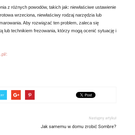
ia z różnych powodów, takich jak: niewłaściwe ustawienie
otowa wrzeciona, niewłaściwy rodzaj narzędzia lub
smarowania. Aby rozwiązać ten problem, zaleca się
ą lub technikiem frezowania, którzy mogą ocenić sytuację i
pl/:
ter
Następny artykuł
Jak samemu w domu zrobić Sombre?