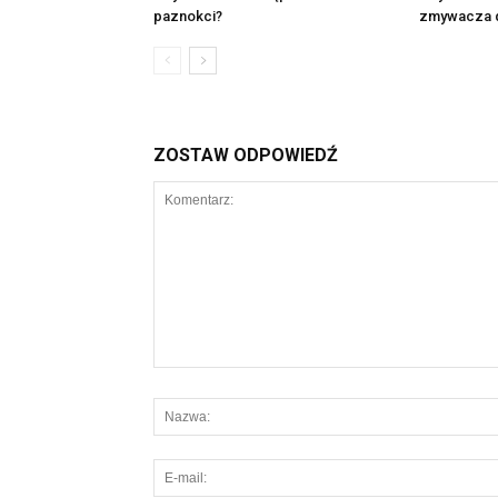
paznokci?
zmywacza d
ZOSTAW ODPOWIEDŹ