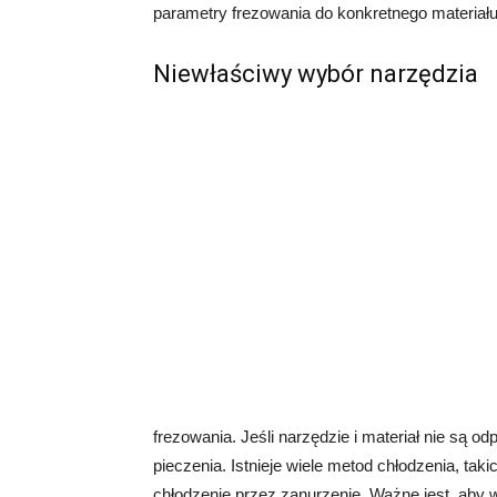
parametry frezowania do konkretnego materiału 
Niewłaściwy wybór narzędzia
frezowania. Jeśli narzędzie i materiał nie są 
pieczenia. Istnieje wiele metod chłodzenia, tak
chłodzenie przez zanurzenie. Ważne jest, aby 