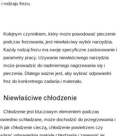
i rodzaju frezu.
Kolejnym czynnikiem, który może powodować pieczenie
podczas frezowania, jest niewłaściwy wybór narzędzia.
Każdy rodzaj frezu ma swoje specyficzne zastosowanie i
parametry pracy. Używanie niewłaściwego narzędzia
może prowadzić do nadmiernego nagrzewania się i
pieczenia. Dlatego ważne jest, aby wybrać odpowiedni
frez do konkretnego zadania i materiału.
Niewłaściwe chłodzenie
Chłodzenie jest kluczowym elementem podczas
odpowiednio schładzane, może dochodzić do przegrzewania i
ich jak chłodzenie cieczą, chłodzenie powietrzem czy
wybrać odpowiednią metodę chłodzenia i zapewnić jej