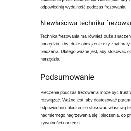
odpowiednią wydajność podczas frezowania.
Niewłaściwa technika frezowa
Technika frezowania ma również duże znaczeni
narzędzia, zbyt duże obciążenie czy zbyt mał
pieczenia. Dlatego ważne jest, aby stosować o
narzędzia.
Podsumowanie
Pieczenie podczas frezowania może być frustru
rozwiązać. Ważne jest, aby dostosować parame
odpowiednie chłodzenie i stosować właściwą t
nadmiernego nagrzewania się i pieczenia, co pr
żywotności narzędzi.