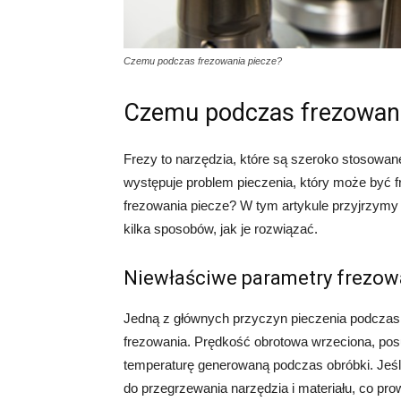
Czemu podczas frezowania piecze?
Czemu podczas frezowani
Frezy to narzędzia, które są szeroko stosowan
występuje problem pieczenia, który może być f
frezowania piecze? W tym artykule przyjrzymy
kilka sposobów, jak je rozwiązać.
Niewłaściwe parametry frezow
Jedną z głównych przyczyn pieczenia podczas 
frezowania. Prędkość obrotowa wrzeciona, po
temperaturę generowaną podczas obróbki. Jeśl
do przegrzewania narzędzia i materiału, co pr