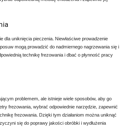
nia
e dla uniknięcia pieczenia. Niewłaściwe prowadzenie
y posuw mogą prowadzić do nadmiernego nagrzewania się i
dpowiednią technikę frezowania i dbać o płynność pracy
jącym problemem, ale istnieje wiele sposobów, aby go
try frezowania, wybrać odpowiednie narzędzie, zapewnić
echnikę frezowania. Dzięki tym działaniom można uniknąć
zyczyni się do poprawy jakości obróbki i wydłużenia