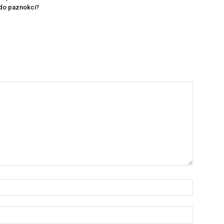
o paznokci?