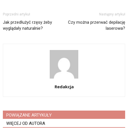
Poprzedni artykuł
Następny artykuł
Jak przedłużyć rzęsy żeby
Czy można przerwać depilację
wyglądały naturalnie?
laserowa?
Redakcja
POWIĄZANE ARTYKUŁY
WIĘCEJ OD AUTORA