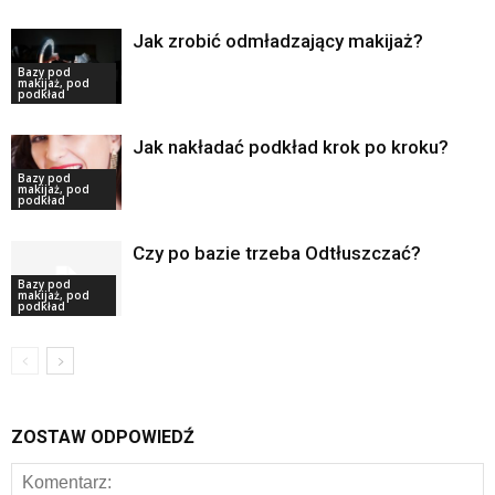
Jak zrobić odmładzający makijaż?
Bazy pod
makijaż, pod
podkład
Jak nakładać podkład krok po kroku?
Bazy pod
makijaż, pod
podkład
Czy po bazie trzeba Odtłuszczać?
Bazy pod
makijaż, pod
podkład
ZOSTAW ODPOWIEDŹ