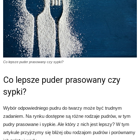
Co lepsze puder prasowany czy sypki?
Co lepsze puder prasowany czy
sypki?
Wybór odpowiedniego pudru do twarzy może być trudnym
zadaniem. Na rynku dostępne są różne rodzaje pudrów, w tym
pudry prasowane i sypkie. Ale który z nich jest lepszy? W tym
artykule przyjrzymy się bliżej obu rodzajom pudrów i porównamy