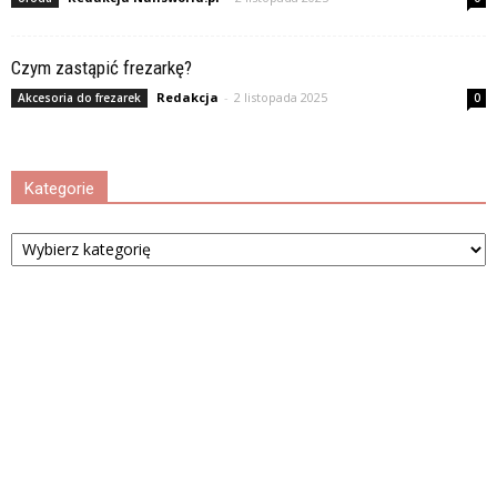
Czym zastąpić frezarkę?
Redakcja
-
2 listopada 2025
Akcesoria do frezarek
0
Kategorie
Kategorie