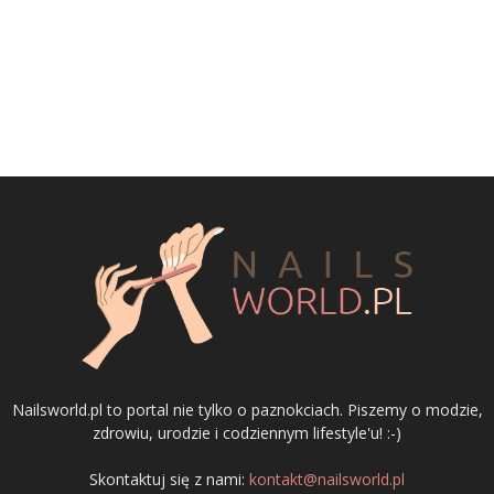
Nailsworld.pl to portal nie tylko o paznokciach. Piszemy o modzie,
zdrowiu, urodzie i codziennym lifestyle'u! :-)
Skontaktuj się z nami:
kontakt@nailsworld.pl