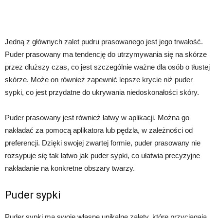
Jedną z głównych zalet pudru prasowanego jest jego trwałość.
Puder prasowany ma tendencję do utrzymywania się na skórze
przez dłuższy czas, co jest szczególnie ważne dla osób o tłustej
skórze. Może on również zapewnić lepsze krycie niż puder
sypki, co jest przydatne do ukrywania niedoskonałości skóry.
Puder prasowany jest również łatwy w aplikacji. Można go
nakładać za pomocą aplikatora lub pędzla, w zależności od
preferencji. Dzięki swojej zwartej formie, puder prasowany nie
rozsypuje się tak łatwo jak puder sypki, co ułatwia precyzyjne
nakładanie na konkretne obszary twarzy.
Puder sypki
Puder sypki ma swoje własne unikalne zalety, które przyciągają