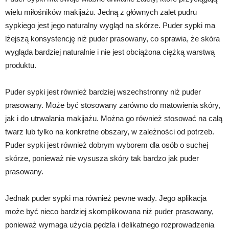
wielu miłośników makijażu. Jedną z głównych zalet pudru
sypkiego jest jego naturalny wygląd na skórze. Puder sypki ma
lżejszą konsystencję niż puder prasowany, co sprawia, że ​​skóra
wygląda bardziej naturalnie i nie jest obciążona ciężką warstwą
produktu.
Puder sypki jest również bardziej wszechstronny niż puder
prasowany. Może być stosowany zarówno do matowienia skóry,
jak i do utrwalania makijażu. Można go również stosować na całą
twarz lub tylko na konkretne obszary, w zależności od potrzeb.
Puder sypki jest również dobrym wyborem dla osób o suchej
skórze, ponieważ nie wysusza skóry tak bardzo jak puder
prasowany.
Jednak puder sypki ma również pewne wady. Jego aplikacja
może być nieco bardziej skomplikowana niż puder prasowany,
ponieważ wymaga użycia pędzla i delikatnego rozprowadzenia