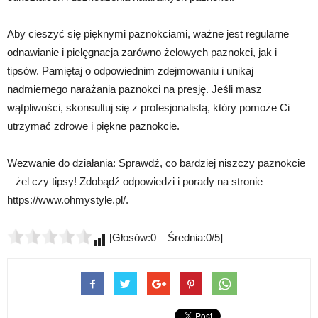
Aby cieszyć się pięknymi paznokciami, ważne jest regularne
odnawianie i pielęgnacja zarówno żelowych paznokci, jak i
tipsów. Pamiętaj o odpowiednim zdejmowaniu i unikaj
nadmiernego narażania paznokci na presję. Jeśli masz
wątpliwości, skonsultuj się z profesjonalistą, który pomoże Ci
utrzymać zdrowe i piękne paznokcie.
Wezwanie do działania: Sprawdź, co bardziej niszczy paznokcie
– żel czy tipsy! Zdobądź odpowiedzi i porady na stronie
https://www.ohmystyle.pl/.
[Głosów:0 Średnia:0/5]