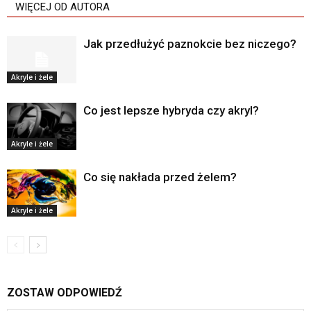
WIĘCEJ OD AUTORA
Jak przedłużyć paznokcie bez niczego?
Akryle i żele
Co jest lepsze hybryda czy akryl?
Akryle i żele
Co się nakłada przed żelem?
Akryle i żele
ZOSTAW ODPOWIEDŹ