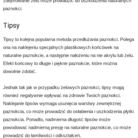
zdejmowanie żelu może prowadzić do uszkodzenia naturalnych
paznokci.
Tipsy
Tipsy to kolejna popularna metoda przedłużania paznokci. Polega
ona na naklejeniu specjalnych plastikowych końcówek na
naturalne paznokcie, a następnie nałożeniu na nie akrylu lub żelu.
Efekt końcowy to długie i piękne paznokcie, które można
dowolnie zdobić.
Jednak tak jak w przypadku żelowych paznokci, tipsy mogą
również negatywnie wpływać na zdrowie Twoich paznokci.
Naklejanie tipsów wymaga usunięcia warstwy zewnętrznej
paznokcia, co może prowadzić do osłabienia i uszkodzenia płytki
paznokcia. Ponadto, nadmierna długość tipsów może
powodować nadmierną presję na naturalne paznokcie, co może
prowadzić do łamliwości i odkształceń.