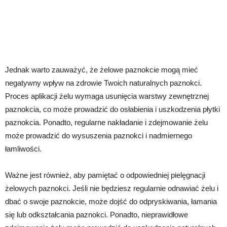
Jednak warto zauważyć, że żelowe paznokcie mogą mieć
negatywny wpływ na zdrowie Twoich naturalnych paznokci.
Proces aplikacji żelu wymaga usunięcia warstwy zewnętrznej
paznokcia, co może prowadzić do osłabienia i uszkodzenia płytki
paznokcia. Ponadto, regularne nakładanie i zdejmowanie żelu
może prowadzić do wysuszenia paznokci i nadmiernego
łamliwości.
Ważne jest również, aby pamiętać o odpowiedniej pielęgnacji
żelowych paznokci. Jeśli nie będziesz regularnie odnawiać żelu i
dbać o swoje paznokcie, może dojść do odpryskiwania, łamania
się lub odkształcania paznokci. Ponadto, nieprawidłowe