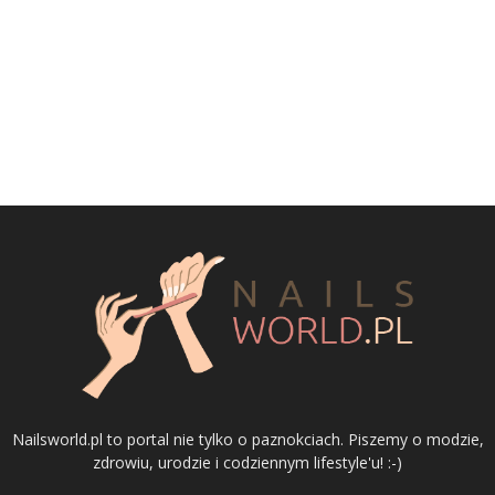
Nailsworld.pl to portal nie tylko o paznokciach. Piszemy o modzie,
zdrowiu, urodzie i codziennym lifestyle'u! :-)