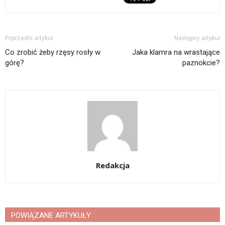
Poprzedni artykuł
Następny artykuł
Co zrobić żeby rzęsy rosły w
Jaka klamra na wrastające
górę?
paznokcie?
Redakcja
POWIĄZANE ARTYKUŁY