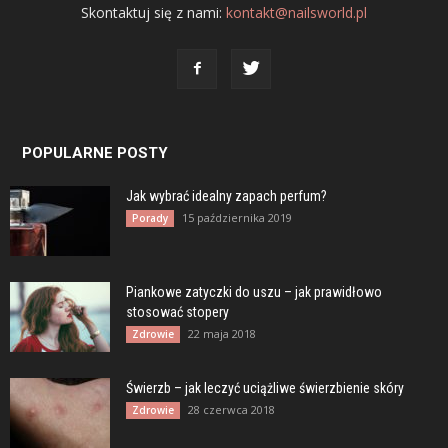
Skontaktuj się z nami:
kontakt@nailsworld.pl
POPULARNE POSTY
Jak wybrać idealny zapach perfum?
15 października 2019
Porady
Piankowe zatyczki do uszu – jak prawidłowo
stosować stopery
22 maja 2018
Zdrowie
Świerzb – jak leczyć uciążliwe świerzbienie skóry
28 czerwca 2018
Zdrowie