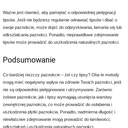
Ważne jest również, aby pamiętać o odpowiedniej pielęgnacji
tipsów. Jeśli nie będziesz regularnie odnawiać tipsów i dbać o
swoje paznokcie, może dojść do odpryskiwania, łamania się lub
odkształcania paznokci. Ponadto, nieprawidłowe zdejmowanie
tipsów może prowadzić do uszkodzenia naturalnych paznokci.
Podsumowanie
Co bardziej niszczy paznokcie – żel czy tipsy? Oba te metody
mogą mieć negatywny wpływ na zdrowie Twoich paznokci, jeśli
nie są odpowiednio pielęgnowane i utrzymywane. Zarówno
żelowe paznokcie, jak i tipsy wymagają usunięcia warstwy
zewnętrznej paznokcia, co może prowadzić do osłabienia i
uszkodzenia płytki paznokcia. Ponadto, nadmierna długość i
niewłaściwe zdejmowanie mogą prowadzić do łamliwości,
odkształceń i uszkodzenia naturalnych paznokci.