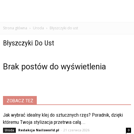
Strona główna
Uroda
Błyszczyki do ust
Błyszczyki Do Ust
Brak postów do wyświetlenia
ZOBACZ TEŻ
Jak wybrać idealny klej do sztucznych rzęs? Poradnik, dzięki
któremu Twoja stylizacja przetrwa całą...
Redakcja Nailsworld.pl
-
21 czerwca 2026
Uroda
0