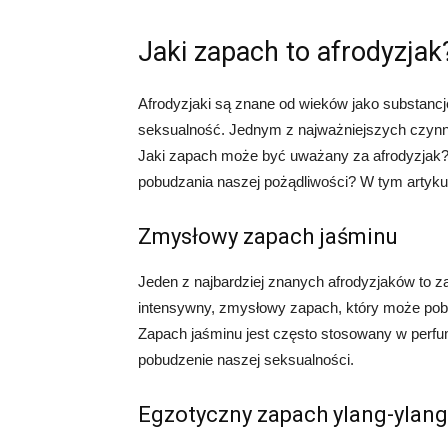
Jaki zapach to afrodyzjak
Afrodyzjaki są znane od wieków jako substanc
seksualność. Jednym z najważniejszych czynni
Jaki zapach może być uważany za afrodyzjak? C
pobudzania naszej pożądliwości? W tym artykul
Zmysłowy zapach jaśminu
Jeden z najbardziej znanych afrodyzjaków to za
intensywny, zmysłowy zapach, który może po
Zapach jaśminu jest często stosowany w perfum
pobudzenie naszej seksualności.
Egzotyczny zapach ylang-ylang