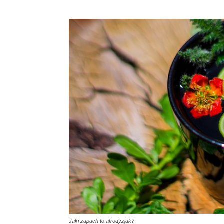
Jaki zapach to afrodyzjak?