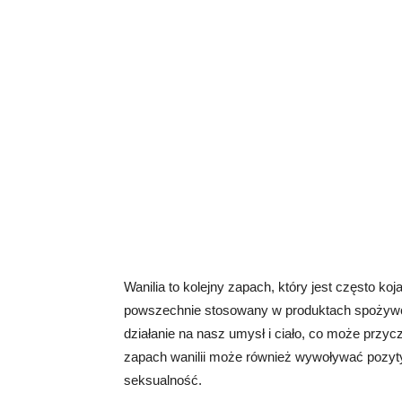
Wanilia to kolejny zapach, który jest często ko
powszechnie stosowany w produktach spożywc
działanie na nasz umysł i ciało, co może przy
zapach wanilii może również wywoływać pozy
seksualność.