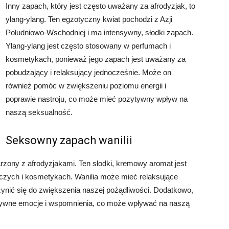
Inny zapach, który jest często uważany za afrodyzjak, to
ylang-ylang. Ten egzotyczny kwiat pochodzi z Azji
Południowo-Wschodniej i ma intensywny, słodki zapach.
Ylang-ylang jest często stosowany w perfumach i
kosmetykach, ponieważ jego zapach jest uważany za
pobudzający i relaksujący jednocześnie. Może on
również pomóc w zwiększeniu poziomu energii i
poprawie nastroju, co może mieć pozytywny wpływ na
naszą seksualność.
Seksowny zapach wanilii
jarzony z afrodyzjakami. Ten słodki, kremowy aromat jest
zych i kosmetykach. Wanilia może mieć relaksujące
czynić się do zwiększenia naszej pożądliwości. Dodatkowo,
tywne emocje i wspomnienia, co może wpływać na naszą