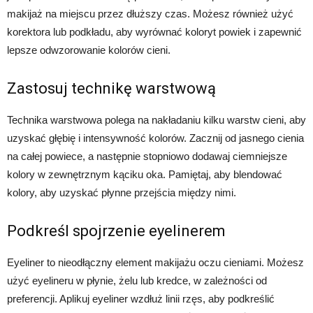
makijaż na miejscu przez dłuższy czas. Możesz również użyć
korektora lub podkładu, aby wyrównać koloryt powiek i zapewnić
lepsze odwzorowanie kolorów cieni.
Zastosuj technikę warstwową
Technika warstwowa polega na nakładaniu kilku warstw cieni, aby
uzyskać głębię i intensywność kolorów. Zacznij od jasnego cienia
na całej powiece, a następnie stopniowo dodawaj ciemniejsze
kolory w zewnętrznym kąciku oka. Pamiętaj, aby blendować
kolory, aby uzyskać płynne przejścia między nimi.
Podkreśl spojrzenie eyelinerem
Eyeliner to nieodłączny element makijażu oczu cieniami. Możesz
użyć eyelineru w płynie, żelu lub kredce, w zależności od
preferencji. Aplikuj eyeliner wzdłuż linii rzęs, aby podkreślić