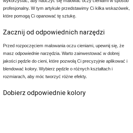
wykorzystać, aby nauczyć się malować oczy cieniami w sposób
profesjonalny. W tym artykule przedstawimy Ci kilka wskazówek,
które pomogą Ci opanować tę sztukę.
Zacznij od odpowiednich narzędzi
Przed rozpoczęciem malowania oczu cieniami, upewnij się, że
masz odpowiednie narzędzia. Warto zainwestować w dobrej
jakości pędzle do cieni, które pozwolą Ci precyzyjnie aplikować i
blendować kolory. Wybierz pędzle o różnych kształtach i
rozmiarach, aby móc tworzyć różne efekty.
Dobierz odpowiednie kolory