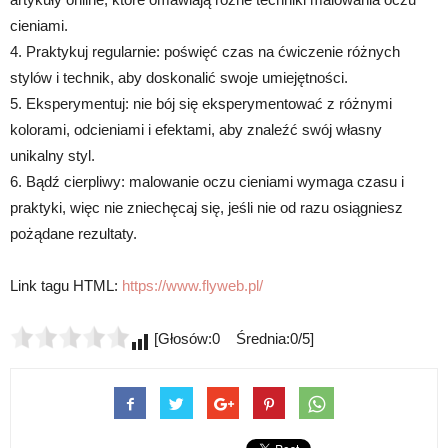
cieniami.
4. Praktykuj regularnie: poświęć czas na ćwiczenie różnych
stylów i technik, aby doskonalić swoje umiejętności.
5. Eksperymentuj: nie bój się eksperymentować z różnymi
kolorami, odcieniami i efektami, aby znaleźć swój własny
unikalny styl.
6. Bądź cierpliwy: malowanie oczu cieniami wymaga czasu i
praktyki, więc nie zniechęcaj się, jeśli nie od razu osiągniesz
pożądane rezultaty.
Link tagu HTML:
https://www.flyweb.pl/
[Głosów:0 Średnia:0/5]