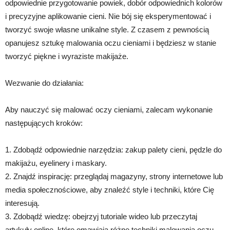
odpowiednie przygotowanie powiek, dobór odpowiednich kolorów
i precyzyjne aplikowanie cieni. Nie bój się eksperymentować i
tworzyć swoje własne unikalne style. Z czasem z pewnością
opanujesz sztukę malowania oczu cieniami i będziesz w stanie
tworzyć piękne i wyraziste makijaże.
Wezwanie do działania:
Aby nauczyć się malować oczy cieniami, zalecam wykonanie
następujących kroków:
1. Zdobądź odpowiednie narzędzia: zakup palety cieni, pędzle do
makijażu, eyelinery i maskary.
2. Znajdź inspirację: przeglądaj magazyny, strony internetowe lub
media społecznościowe, aby znaleźć style i techniki, które Cię
interesują.
3. Zdobądź wiedzę: obejrzyj tutoriale wideo lub przeczytaj
artykuły online, które omawiają różne techniki malowania oczu