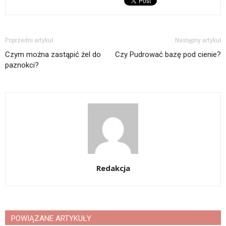
Poprzedni artykuł
Następny artykuł
Czym można zastąpić żel do
Czy Pudrować bazę pod cienie?
paznokci?
Redakcja
POWIĄZANE ARTYKUŁY