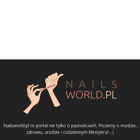
Nailsworld.pl to portal nie tylko o paznokciach. Piszemy o modzie,
zdrowiu, urodzie i codziennym lifestyle'u! :-)