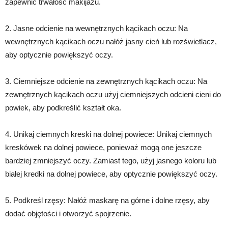
zapewnić trwałość makijażu.
2. Jasne odcienie na wewnętrznych kącikach oczu: Na
wewnętrznych kącikach oczu nałóż jasny cień lub rozświetlacz,
aby optycznie powiększyć oczy.
3. Ciemniejsze odcienie na zewnętrznych kącikach oczu: Na
zewnętrznych kącikach oczu użyj ciemniejszych odcieni cieni do
powiek, aby podkreślić kształt oka.
4. Unikaj ciemnych kreski na dolnej powiece: Unikaj ciemnych
kreskówek na dolnej powiece, ponieważ mogą one jeszcze
bardziej zmniejszyć oczy. Zamiast tego, użyj jasnego koloru lub
białej kredki na dolnej powiece, aby optycznie powiększyć oczy.
5. Podkreśl rzęsy: Nałóż maskarę na górne i dolne rzęsy, aby
dodać objętości i otworzyć spojrzenie.