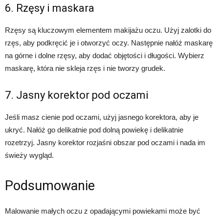
6. Rzęsy i maskara
Rzęsy są kluczowym elementem makijażu oczu. Użyj zalotki do
rzęs, aby podkręcić je i otworzyć oczy. Następnie nałóż maskarę
na górne i dolne rzęsy, aby dodać objętości i długości. Wybierz
maskarę, która nie skleja rzęs i nie tworzy grudek.
7. Jasny korektor pod oczami
Jeśli masz cienie pod oczami, użyj jasnego korektora, aby je
ukryć. Nałóż go delikatnie pod dolną powiekę i delikatnie
rozetrzyj. Jasny korektor rozjaśni obszar pod oczami i nada im
świeży wygląd.
Podsumowanie
Malowanie małych oczu z opadającymi powiekami może być