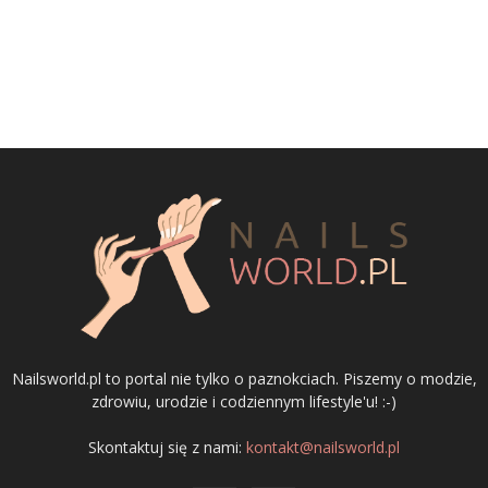
Nailsworld.pl to portal nie tylko o paznokciach. Piszemy o modzie,
zdrowiu, urodzie i codziennym lifestyle'u! :-)
Skontaktuj się z nami:
kontakt@nailsworld.pl