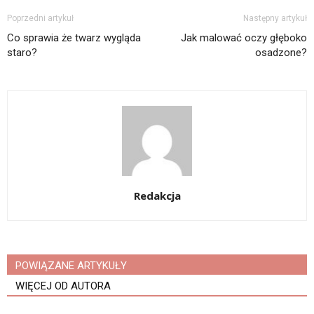
Poprzedni artykuł
Następny artykuł
Co sprawia że twarz wygląda
Jak malować oczy głęboko
staro?
osadzone?
Redakcja
POWIĄZANE ARTYKUŁY
WIĘCEJ OD AUTORA