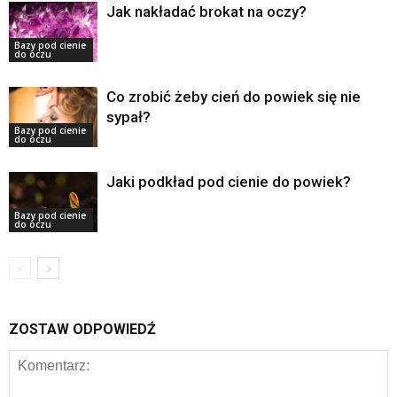
Jak nakładać brokat na oczy?
Bazy pod cienie
do oczu
Co zrobić żeby cień do powiek się nie
sypał?
Bazy pod cienie
do oczu
Jaki podkład pod cienie do powiek?
Bazy pod cienie
do oczu
ZOSTAW ODPOWIEDŹ