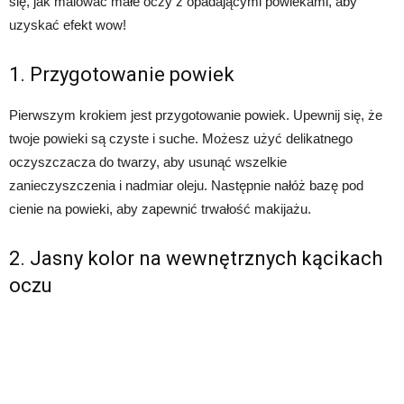
się, jak malować małe oczy z opadającymi powiekami, aby
uzyskać efekt wow!
1. Przygotowanie powiek
Pierwszym krokiem jest przygotowanie powiek. Upewnij się, że
twoje powieki są czyste i suche. Możesz użyć delikatnego
oczyszczacza do twarzy, aby usunąć wszelkie
zanieczyszczenia i nadmiar oleju. Następnie nałóż bazę pod
cienie na powieki, aby zapewnić trwałość makijażu.
2. Jasny kolor na wewnętrznych kącikach
oczu