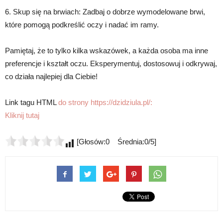
6. Skup się na brwiach: Zadbaj o dobrze wymodelowane brwi,
które pomogą podkreślić oczy i nadać im ramy.
Pamiętaj, że to tylko kilka wskazówek, a każda osoba ma inne
preferencje i kształt oczu. Eksperymentuj, dostosowuj i odkrywaj,
co działa najlepiej dla Ciebie!
Link tagu HTML
do strony https://dzidziula.pl/:
Kliknij tutaj
[Głosów:0 Średnia:0/5]