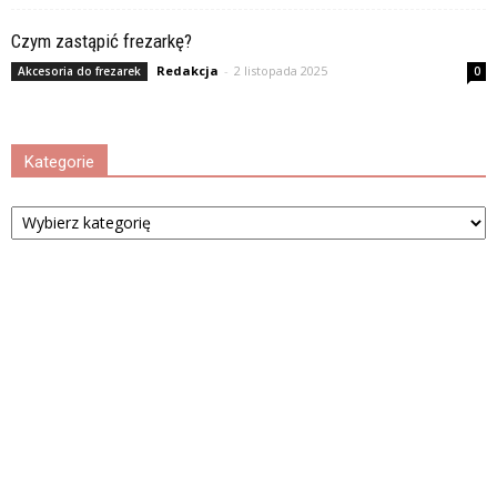
Czym zastąpić frezarkę?
Redakcja
-
2 listopada 2025
Akcesoria do frezarek
0
Kategorie
Kategorie