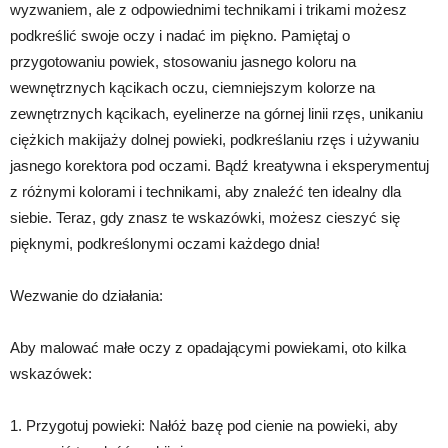
wyzwaniem, ale z odpowiednimi technikami i trikami możesz
podkreślić swoje oczy i nadać im piękno. Pamiętaj o
przygotowaniu powiek, stosowaniu jasnego koloru na
wewnętrznych kącikach oczu, ciemniejszym kolorze na
zewnętrznych kącikach, eyelinerze na górnej linii rzęs, unikaniu
ciężkich makijaży dolnej powieki, podkreślaniu rzęs i używaniu
jasnego korektora pod oczami. Bądź kreatywna i eksperymentuj
z różnymi kolorami i technikami, aby znaleźć ten idealny dla
siebie. Teraz, gdy znasz te wskazówki, możesz cieszyć się
pięknymi, podkreślonymi oczami każdego dnia!
Wezwanie do działania:
Aby malować małe oczy z opadającymi powiekami, oto kilka
wskazówek:
1. Przygotuj powieki: Nałóż bazę pod cienie na powieki, aby