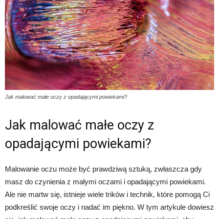
Jak malować małe oczy z opadającymi powiekami?
Jak malować małe oczy z
opadającymi powiekami?
Malowanie oczu może być prawdziwą sztuką, zwłaszcza gdy
masz do czynienia z małymi oczami i opadającymi powiekami.
Ale nie martw się, istnieje wiele trików i technik, które pomogą Ci
podkreślić swoje oczy i nadać im piękno. W tym artykule dowiesz