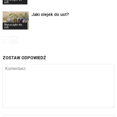
ust
Jaki olejek do ust?
Błyszczyki do
ust
ZOSTAW ODPOWIEDŹ