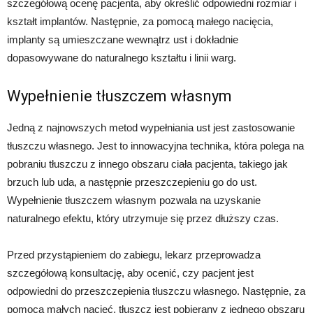
szczegółową ocenę pacjenta, aby określić odpowiedni rozmiar i
kształt implantów. Następnie, za pomocą małego nacięcia,
implanty są umieszczane wewnątrz ust i dokładnie
dopasowywane do naturalnego kształtu i linii warg.
Wypełnienie tłuszczem własnym
Jedną z najnowszych metod wypełniania ust jest zastosowanie
tłuszczu własnego. Jest to innowacyjna technika, która polega na
pobraniu tłuszczu z innego obszaru ciała pacjenta, takiego jak
brzuch lub uda, a następnie przeszczepieniu go do ust.
Wypełnienie tłuszczem własnym pozwala na uzyskanie
naturalnego efektu, który utrzymuje się przez dłuższy czas.
Przed przystąpieniem do zabiegu, lekarz przeprowadza
szczegółową konsultację, aby ocenić, czy pacjent jest
odpowiedni do przeszczepienia tłuszczu własnego. Następnie, za
pomocą małych nacięć, tłuszcz jest pobierany z jednego obszaru