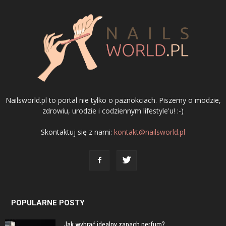
Nailsworld.pl to portal nie tylko o paznokciach. Piszemy o modzie,
zdrowiu, urodzie i codziennym lifestyle'u! :-)
Skontaktuj się z nami:
kontakt@nailsworld.pl
POPULARNE POSTY
Jak wybrać idealny zapach perfum?