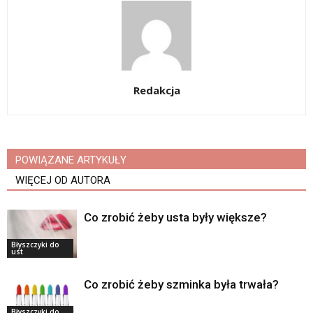
Redakcja
POWIĄZANE ARTYKUŁY
WIĘCEJ OD AUTORA
Co zrobić żeby usta były większe?
Błyszczyki do
ust
Co zrobić żeby szminka była trwała?
Błyszczyki do