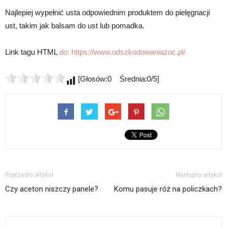
Najlepiej wypełnić usta odpowiednim produktem do pielęgnacji
ust, takim jak balsam do ust lub pomadka.
Link tagu HTML
do:
https://www.odszkodowaniazoc.pl/
[Głosów:0 Średnia:0/5]
Poprzedni artykuł
Następny artykuł
Czy aceton niszczy panele?
Komu pasuje róż na policzkach?