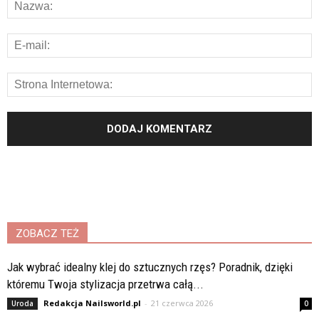
ZOBACZ TEŻ
Jak wybrać idealny klej do sztucznych rzęs? Poradnik, dzięki
któremu Twoja stylizacja przetrwa całą...
Redakcja Nailsworld.pl
-
21 czerwca 2026
Uroda
0