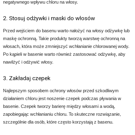
negatywnego wpływu chloru na włosy.
2. Stosuj odżywki i maski do włosów
Przed wejściem do basenu warto nałożyć na włosy odżywkę lub
maskę ochronną. Takie produkty tworzą warstwę ochronną na
włosach, która może zmniejszyć wchłanianie chlorowanej wody.
Po kąpieli w basenie warto również zastosować odżywkę, aby
nawilżyć i odżywić włosy.
3. Zakładaj czepek
Najlepszym sposobem ochrony włosów przed szkodliwym
działaniem chloru jest noszenie czepek podczas pływania w
basenie. Czepek tworzy barierę między włosami a wodą,
zapobiegając wchłanianiu chloru. To skuteczne rozwiązanie,
szczególnie dla osób, które często korzystają z basenu.