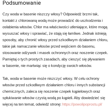
Podsumowanie
Czy woda w basenie niszczy włosy? Odpowiedź brzmi tak,
kontakt z chlorowaną wodą może prowadzić do uszkodzenia i
osłabienia włosów. Chlor ma właściwości utleniające, które mogą
wysuszać włosy i sprawiać, że stają się łamliwe. Jednak istnieją
sposoby, aby chronić włosy przed szkodliwym działaniem chloru,
takie jak namaczanie włosów przed wejściem do basenu,
stosowanie odżywek i masek ochronnych oraz noszenie czepek.
Pamiętaj o tych prostych zasadach, aby cieszyć się pływaniem
w basenie, nie martwiąc się o kondycję swoich włosów.
Tak, woda w basenie może niszczyć włosy. W celu ochrony
włosów przed szkodliwym działaniem chloru i innych substancji
chemicznych, zaleca się noszenie czepek kąpielowych oraz
spłukiwanie włosów czystą wodą po kąpieli. Aby dowiedzieć się
więcej na ten temat, odwiedź stronę:
https://powolipoprostu.pl/