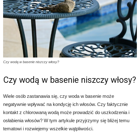
Czy wodą w basenie niszczy włosy?
Czy wodą w basenie niszczy włosy?
Wiele osób zastanawia się, czy woda w basenie może
negatywnie wpływać na kondycję ich włosów. Czy faktycznie
kontakt z chlorowaną wodą może prowadzić do uszkodzenia i
osłabienia włosów? W tym artykule przyjrzymy się bliżej temu
tematowi i rozwiejemy wszelkie wątpliwości.