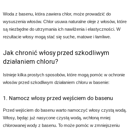
Woda z basenu, która zawiera chlor, może prowadzić do
wysuszenia włosów. Chlor usuwa naturalne oleje z włosów, które
są niezbędne do utrzymania ich nawilżenia i elastyczności. W
rezultacie włosy mogą stać się suche, matowe i łamliwe.
Jak chronić włosy przed szkodliwym
działaniem chloru?
Istnieje kilka prostych sposobów, które mogą pomóc w ochronie
włosów przed szkodliwym działaniem chloru w basenie:
1. Namocz włosy przed wejściem do basenu
Przed wejściem do basenu warto namoczyć włosy czystą wodą.
Włosy, będąc już nasycone czystą wodą, wchłoną mniej
chlorowanej wody z basenu. To może pomóc w zmniejszeniu