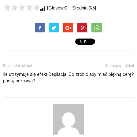
[Głosów:0 Średnia:0/5]
Poprzedni artykuł
Następny artykuł
Ile utrzymuje się efekt Depilacja
Co zrobić aby mieć piękną cerę?
pastą cukrową?