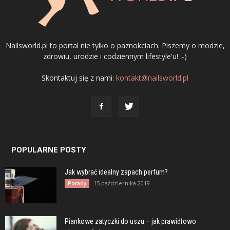
Nailsworld.pl to portal nie tylko o paznokciach. Piszemy o modzie,
zdrowiu, urodzie i codziennym lifestyle'u! :-)
Skontaktuj się z nami:
kontakt@nailsworld.pl
POPULARNE POSTY
Jak wybrać idealny zapach perfum?
15 października 2019
Porady
Piankowe zatyczki do uszu – jak prawidłowo