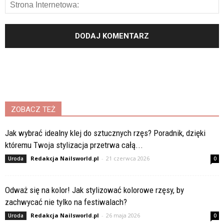
ZOBACZ TEŻ
Jak wybrać idealny klej do sztucznych rzęs? Poradnik, dzięki
któremu Twoja stylizacja przetrwa całą...
Redakcja Nailsworld.pl
-
21 czerwca 2026
Uroda
0
Odważ się na kolor! Jak stylizować kolorowe rzęsy, by
zachwycać nie tylko na festiwalach?
Redakcja Nailsworld.pl
-
26 maja 2026
Uroda
0