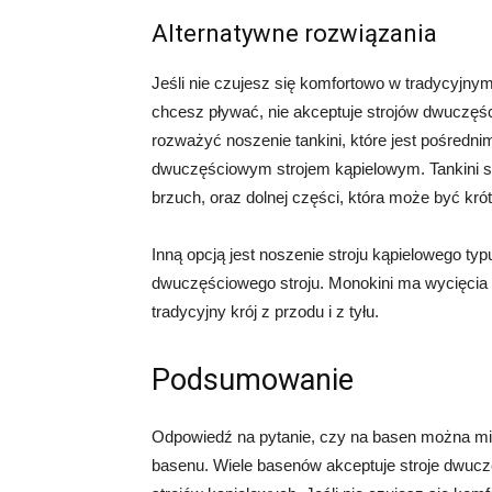
Alternatywne rozwiązania
Jeśli nie czujesz się komfortowo w tradycyjn
chcesz pływać, nie akceptuje strojów dwuczęśc
rozważyć noszenie tankini, które jest pośred
dwuczęściowym strojem kąpielowym. Tankini skł
brzuch, oraz dolnej części, która może być kró
Inną opcją jest noszenie stroju kąpielowego ty
dwuczęściowego stroju. Monokini ma wycięcia p
tradycyjny krój z przodu i z tyłu.
Podsumowanie
Odpowiedź na pytanie, czy na basen można mi
basenu. Wiele basenów akceptuje stroje dwucz