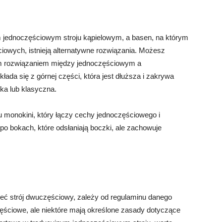
ym jednoczęściowym stroju kąpielowym, a basen, na którym
iowych, istnieją alternatywne rozwiązania. Możesz
nim rozwiązaniem między jednoczęściowym a
ada się z górnej części, która jest dłuższa i zakrywa
tka lub klasyczna.
pu monokini, który łączy cechy jednoczęściowego i
o bokach, które odsłaniają boczki, ale zachowuje
eć strój dwuczęściowy, zależy od regulaminu danego
ęściowe, ale niektóre mają określone zasady dotyczące