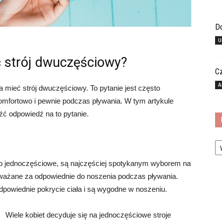
Do
U
 strój dwuczęściowy?
C
A
 mieć strój dwuczęściowy. To pytanie jest często
omfortowo i pewnie podczas pływania. W tym artykule
eźć odpowiedź na to pytanie.
Ka
ako jednoczęściowe, są najczęściej spotykanym wyborem na
ważane za odpowiednie do noszenia podczas pływania.
powiednie pokrycie ciała i są wygodne w noszeniu.
Wiele kobiet decyduje się na jednoczęściowe stroje