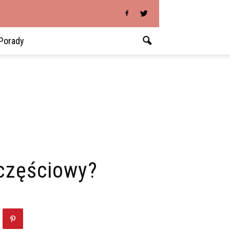
Porady
częściowy?