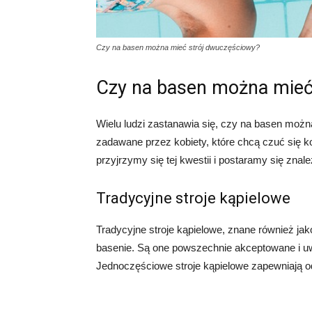
Czy na basen można mieć strój dwuczęściowy?
Czy na basen można mieć
Wielu ludzi zastanawia się, czy na basen można
zadawane przez kobiety, które chcą czuć się k
przyjrzymy się tej kwestii i postaramy się znal
Tradycyjne stroje kąpielowe
Tradycyjne stroje kąpielowe, znane również j
basenie. Są one powszechnie akceptowane i u
Jednoczęściowe stroje kąpielowe zapewniają od