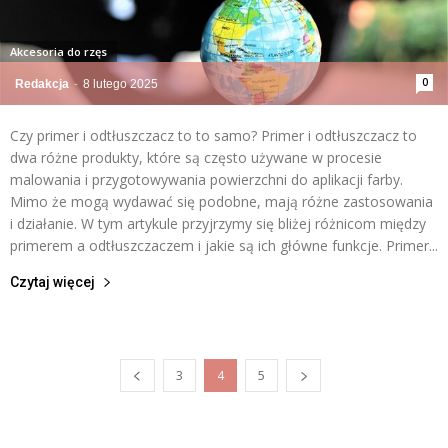
Akcesoria do rzęs
0
Redakcja
-
8 lutego 2025
Czy primer i odtłuszczacz to to samo? Primer i odtłuszczacz to
dwa różne produkty, które są często używane w procesie
malowania i przygotowywania powierzchni do aplikacji farby.
Mimo że mogą wydawać się podobne, mają różne zastosowania
i działanie. W tym artykule przyjrzymy się bliżej różnicom między
primerem a odtłuszczaczem i jakie są ich główne funkcje. Primer...
Czytaj więcej
3
4
5