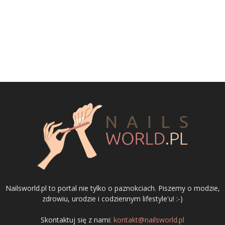
Nailsworld.pl to portal nie tylko o paznokciach. Piszemy o modzie,
zdrowiu, urodzie i codziennym lifestyle'u! :-)
Skontaktuj się z nami:
kontakt@nailsworld.pl