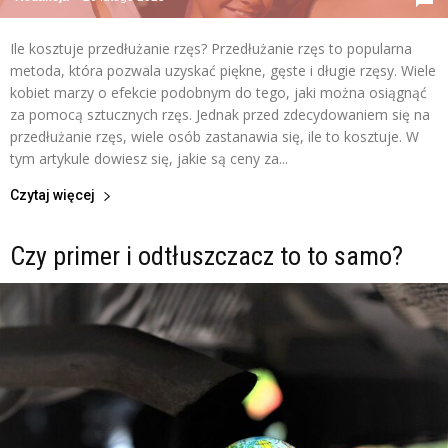
Ile kosztuje przedłużanie rzęs? Przedłużanie rzęs to popularna
metoda, która pozwala uzyskać piękne, gęste i długie rzęsy. Wiele
kobiet marzy o efekcie podobnym do tego, jaki można osiągnąć
za pomocą sztucznych rzęs. Jednak przed zdecydowaniem się na
przedłużanie rzęs, wiele osób zastanawia się, ile to kosztuje. W
tym artykule dowiesz się, jakie są ceny za...
Czytaj więcej
Czy primer i odtłuszczacz to to samo?