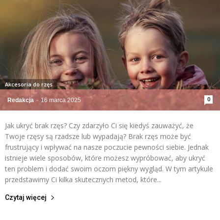
Akcesoria do rzęs
0
Redakcja
-
16 marca 2025
Jak ukryć brak rzęs? Czy zdarzyło Ci się kiedyś zauważyć, że
Twoje rzęsy są rzadsze lub wypadają? Brak rzęs może być
frustrujący i wpływać na nasze poczucie pewności siebie. Jednak
istnieje wiele sposobów, które możesz wypróbować, aby ukryć
ten problem i dodać swoim oczom piękny wygląd. W tym artykule
przedstawimy Ci kilka skutecznych metod, które...
Czytaj więcej