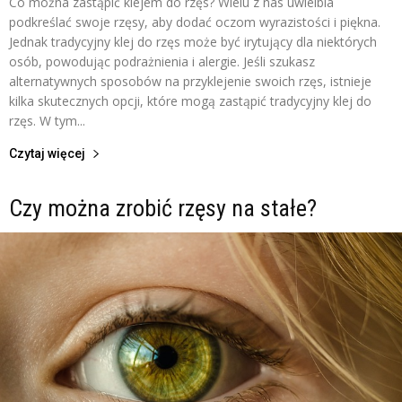
Co można zastąpić klejem do rzęs? Wielu z nas uwielbia
podkreślać swoje rzęsy, aby dodać oczom wyrazistości i piękna.
Jednak tradycyjny klej do rzęs może być irytujący dla niektórych
osób, powodując podrażnienia i alergie. Jeśli szukasz
alternatywnych sposobów na przyklejenie swoich rzęs, istnieje
kilka skutecznych opcji, które mogą zastąpić tradycyjny klej do
rzęs. W tym...
Czytaj więcej
Czy można zrobić rzęsy na stałe?