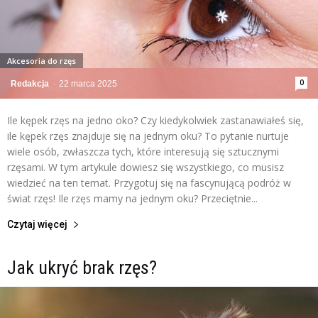
Akcesoria do rzęs
0
Redakcja
-
22 marca 2025
Ile kępek rzęs na jedno oko? Czy kiedykolwiek zastanawiałeś się,
ile kępek rzęs znajduje się na jednym oku? To pytanie nurtuje
wiele osób, zwłaszcza tych, które interesują się sztucznymi
rzęsami. W tym artykule dowiesz się wszystkiego, co musisz
wiedzieć na ten temat. Przygotuj się na fascynującą podróż w
świat rzęs! Ile rzęs mamy na jednym oku? Przeciętnie...
Czytaj więcej
Jak ukryć brak rzęs?