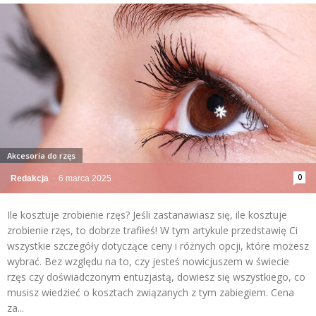
Akcesoria do rzęs
0
Redakcja
-
6 marca 2025
Ile kosztuje zrobienie rzęs? Jeśli zastanawiasz się, ile kosztuje
zrobienie rzęs, to dobrze trafiłeś! W tym artykule przedstawię Ci
wszystkie szczegóły dotyczące ceny i różnych opcji, które możesz
wybrać. Bez względu na to, czy jesteś nowicjuszem w świecie
rzęs czy doświadczonym entuzjastą, dowiesz się wszystkiego, co
musisz wiedzieć o kosztach związanych z tym zabiegiem. Cena
za...